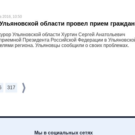
а 2016, 10:50
Ульяновской области провел прием граждан
курор Ульяновской области Хуртин Сергей Анатольевич
 приемной Президента Российской Федерации в Ульяновско
телями региона. Ульяновцы сообщили о своих проблемах.
6
317
Мы в социальных сетях