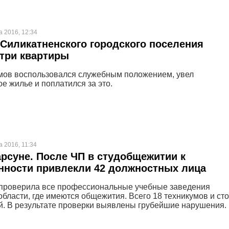
а 2016, 12:34
 Силикатненского городского поселения
три квартиры
мов воспользовался служебным положением, увел
е жилье и поплатился за это.
а 2016, 11:34
арсуне. После ЧП в студобщежитии к
нности привлекли 42 должностных лица
проверила все профессиональные учебные заведения
области, где имеются общежития. Всего 18 техникумов и ст
. В результате проверки выявлены грубейшие нарушения.