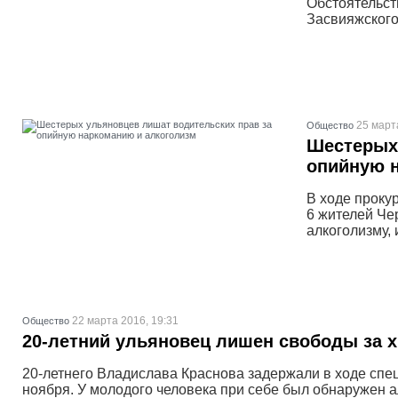
Обстоятельст
Засвияжского
25 март
Общество
Шестерых 
опийную 
В ходе проку
6 жителей Че
алкоголизму,
22 марта 2016, 19:31
Общество
20-летний ульяновец лишен свободы за х
20-летнего Владислава Краснова задержали в ходе сп
ноября. У молодого человека при себе был обнаружен