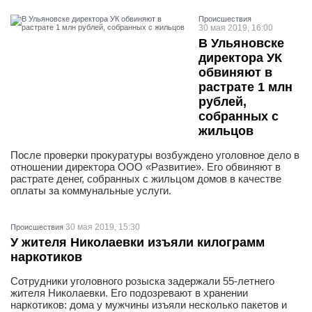
Проиcшествия
30 мая 2019, 16:00
В Ульяновске
директора УК
обвиняют в
растрате 1 млн
рублей,
собранных с
жильцов
После проверки прокуратуры возбуждено уголовное дело в
отношении директора ООО «Развитие». Его обвиняют в
растрате денег, собранных с жильцом домов в качестве
оплаты за коммунальные услуги.
30 мая 2019, 15:30
Проиcшествия
У жителя Николаевки изъяли килограмм
наркотиков
Сотрудники уголовного розыска задержали 55-летнего
жителя Николаевки. Его подозревают в хранении
наркотиков: дома у мужчины изъяли несколько пакетов и