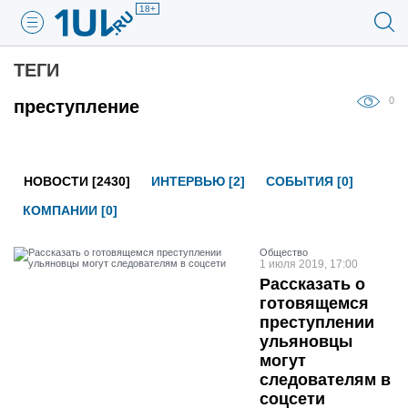
18+
ТЕГИ
0
преступление
НОВОСТИ [2430]
ИНТЕРВЬЮ [2]
СОБЫТИЯ [0]
КОМПАНИИ [0]
Общество
1 июля 2019, 17:00
Рассказать о
готовящемся
преступлении
ульяновцы
могут
следователям в
соцсети