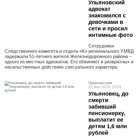
Ульяновский
адвокат
знакомился с
девочками в
сети и просил
интимные фото
Сотрудники
Следственного комитета и отдела «К» регионального УМВД
задержали 51-летнего жителя Железнодорожного района –
одного из местных адвокатов. Его обвиняют в развратных и
насильственных действиях сексуального характера.
Проиcшествия
31 мая 2019, 15:01
Ульяновец, до
смерти
забивший
пенсионерку,
выплатит ее
детям 1,6 млн
рублей