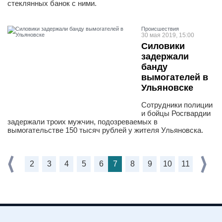
стеклянных банок с ними.
Проиcшествия
30 мая 2019, 15:00
Силовики
задержали
банду
вымогателей в
Ульяновске
Сотрудники полиции
и бойцы Росгвардии
задержали троих мужчин, подозреваемых в
вымогательстве 150 тысяч рублей у жителя Ульяновска.
2
3
4
5
6
7
8
9
10
11