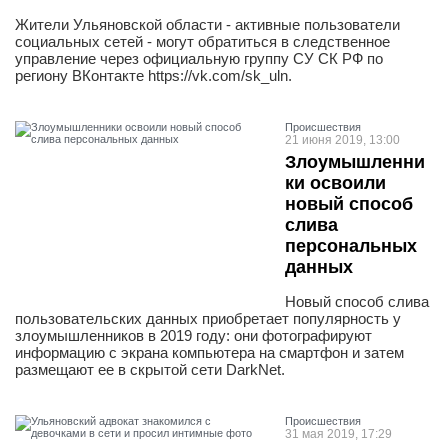
Жители Ульяновской области - активные пользователи
социальных сетей - могут обратиться в следственное
управление через официальную группу СУ СК РФ по
региону ВКонтакте https://vk.com/sk_uln.
Проиcшествия
21 июня 2019, 13:00
Злоумышленни
ки освоили
новый способ
слива
персональных
данных
Новый способ слива
пользовательских данных приобретает популярность у
злоумышленников в 2019 году: они фотографируют
информацию с экрана компьютера на смартфон и затем
размещают ее в скрытой сети DarkNet.
Проиcшествия
31 мая 2019, 17:29