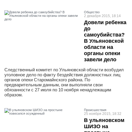
Общество
2 декабря 2015, 18:14
Довели ребенка
до
самоубийства?
В Ульяновской
области на
органы опеки
завели дело
Следственный комитет по Ульяновской области возбудил
уголовное дело по факту бездействия должностных лиц
органов опеки Старомайнского района. По
предварительным данным, они выполняли свои
обязанности с 27 июля по 10 ноября ненадлежащим
образом.
Проиcшествия
25 ноября 2015, 18:32
В ульяновском
ШИЗО на