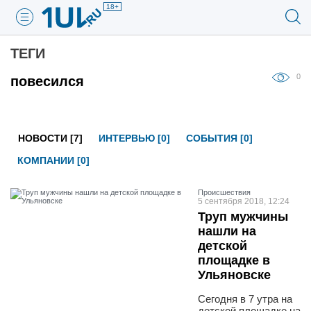
18+
ТЕГИ
0
повесился
НОВОСТИ [7]
ИНТЕРВЬЮ [0]
СОБЫТИЯ [0]
КОМПАНИИ [0]
Проиcшествия
5 сентября 2018, 12:24
Труп мужчины
нашли на
детской
площадке в
Ульяновске
Сегодня в 7 утра на
детской площадке на