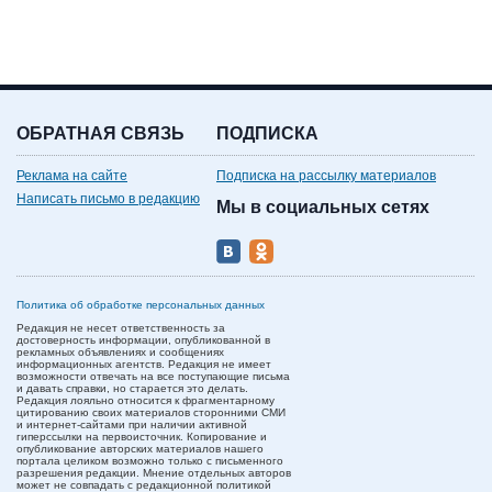
ОБРАТНАЯ СВЯЗЬ
ПОДПИСКА
Реклама на сайте
Подписка на рассылку материалов
Написать письмо в редакцию
Мы в социальных сетях
Политика об обработке персональных данных
Редакция не несет ответственность за
достоверность информации, опубликованной в
рекламных объявлениях и сообщениях
информационных агентств. Редакция не имеет
возможности отвечать на все поступающие письма
и давать справки, но старается это делать.
Редакция лояльно относится к фрагментарному
цитированию своих материалов сторонними СМИ
и интернет-сайтами при наличии активной
гиперссылки на первоисточник. Копирование и
опубликование авторских материалов нашего
портала целиком возможно только с письменного
разрешения редакции. Мнение отдельных авторов
может не совпадать с редакционной политикой