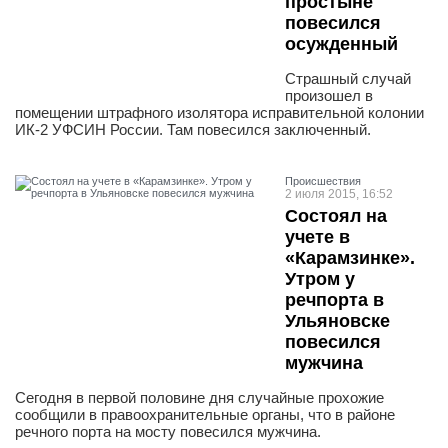
простыне
повесился
осужденный
Страшный случай
произошел в
помещении штрафного изолятора исправительной колонии
ИК-2 УФСИН России. Там повесился заключенный.
Проиcшествия
2 июля 2015, 16:52
Состоял на
учете в
«Карамзинке».
Утром у
речпорта в
Ульяновске
повесился
мужчина
Сегодня в первой половине дня случайные прохожие
сообщили в правоохранительные органы, что в районе
речного порта на мосту повесился мужчина.