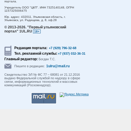
портала.
Учредитель ООО "ЦКП". ИНН 7325140148, ОГРН
1157325006475
Юр. адрес:
432011,
Ульяновская область,
г.
Ульяновск,
ул. Радищева, д. 8, оф.28
© 2013-2026.
"Первый ульяновский
портал" 1UL.RU
18+
Редакция портала:
+7 (929) 796-32-68
Тел. рекламной службы:
+7 (937) 032-36-31
Главный редактор:
Богдан Т.С.
1ulru@mail.ru
Пишите в редакцию:
Свидетельство ЭЛ № ФС 77 – 68081 от 21.12.2016
выдано Федеральной службой по надзору в сфере
связи, информационных технологий и массовых
коммуникаций (Роскомнадзор).