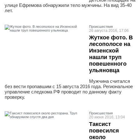
улице Ефремова обнаружили тело мужчины. На вид 35-40
лет.
Проиcшествия
26 августа 2016, 17:06
Жуткое фото. В
лесополосе на
Инзенской
нашли труп
повешенного
ульяновца
Мужчина считался
без вести пропавшим с 15 августа 2016 года. Региональное
управление следкома РФ проводит по данному факту
проверку.
Проиcшествия
20 июня 2016, 13:04
Таксист
повесился
около