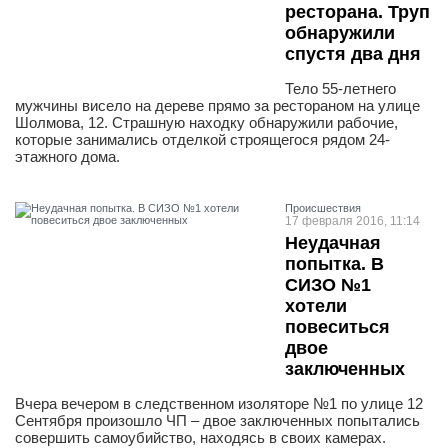
ресторана. Труп
обнаружили
спустя два дня
Тело 55-летнего
мужчины висело на дереве прямо за рестораном на улице
Шолмова, 12. Страшную находку обнаружили рабочие,
которые занимались отделкой строящегося рядом 24-
этажного дома.
Проиcшествия
17 февраля 2016, 11:14
Неудачная
попытка. В
СИЗО №1
хотели
повеситься
двое
заключенных
Вчера вечером в следственном изоляторе №1 по улице 12
Сентября произошло ЧП – двое заключенных попытались
совершить самоубийство, находясь в своих камерах.