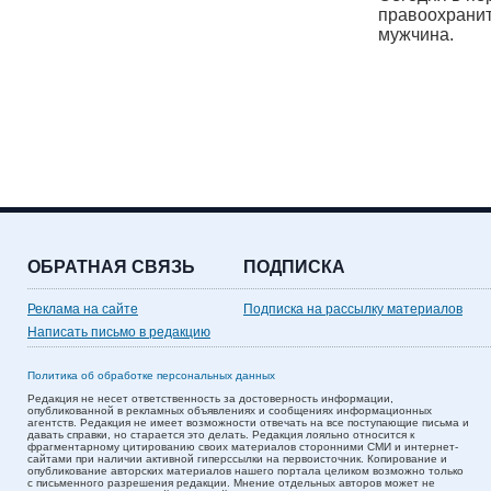
правоохранит
мужчина.
ОБРАТНАЯ СВЯЗЬ
ПОДПИСКА
Реклама на сайте
Подписка на рассылку материалов
Написать письмо в редакцию
Политика об обработке персональных данных
Редакция не несет ответственность за достоверность информации,
опубликованной в рекламных объявлениях и сообщениях информационных
агентств. Редакция не имеет возможности отвечать на все поступающие письма и
давать справки, но старается это делать. Редакция лояльно относится к
фрагментарному цитированию своих материалов сторонними СМИ и интернет-
сайтами при наличии активной гиперссылки на первоисточник. Копирование и
опубликование авторских материалов нашего портала целиком возможно только
с письменного разрешения редакции. Мнение отдельных авторов может не