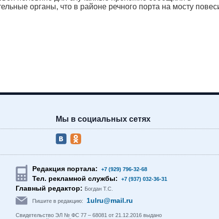
ельные органы, что в районе речного порта на мосту повес
Мы в социальных сетях
Редакция портала:
+7 (929) 796-32-68
Тел. рекламной службы:
+7 (937) 032-36-31
Главный редактор:
Богдан Т.С.
1ulru@mail.ru
Пишите в редакцию:
Свидетельство ЭЛ № ФС 77 – 68081 от 21.12.2016 выдано