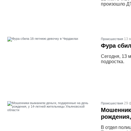
произошло ДТ
13 м
Проиcшествия
Фура сбил
Сегодня, 13 
подростка.
29 
Проиcшествия
Мошенник
рождения,
В отдел поли