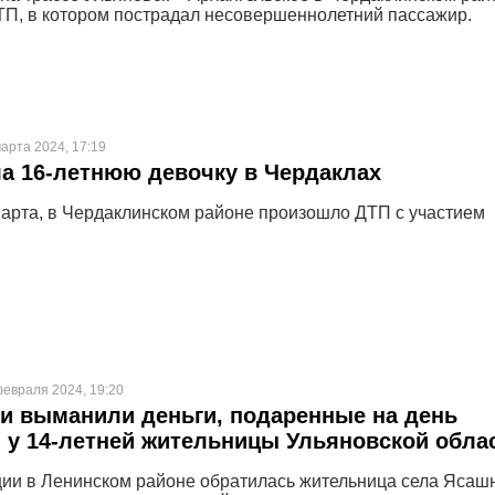
П, в котором пострадал несовершеннолетний пассажир.
арта 2024, 17:19
а 16-летнюю девочку в Чердаклах
марта, в Чердаклинском районе произошло ДТП с участием
февраля 2024, 19:20
и выманили деньги, подаренные на день
 у 14-летней жительницы Ульяновской обла
ции в Ленинском районе обратилась жительница села Ясаш