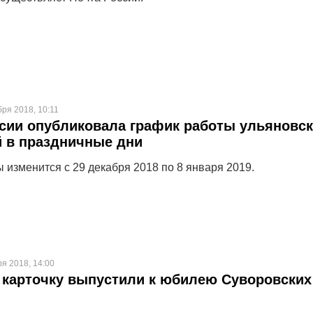
бря 2018, 10:11
сии опубликовала график работы ульяновс
 в праздничные дни
 изменится с 29 декабря 2018 по 8 января 2019.
ря 2018, 14:00
карточку выпустили к юбилею Суворовских