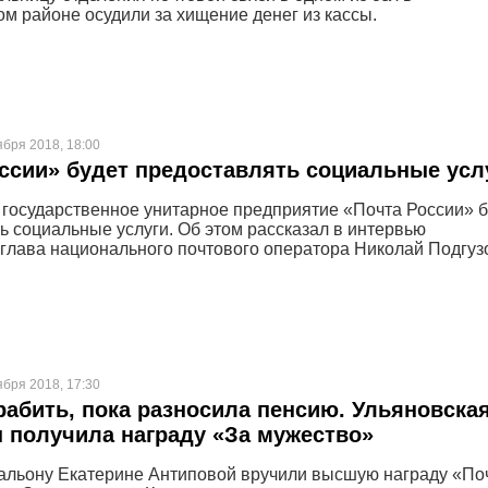
м районе осудили за хищение денег из кассы.
ября 2018, 18:00
ссии» будет предоставлять социальные усл
государственное унитарное предприятие «Почта России» б
ь социальные услуги. Об этом рассказал в интервью
глава национального почтового оператора Николай Подгуз
ября 2018, 17:30
рабить, пока разносила пенсию. Ульяновска
 получила награду «За мужество»
альону Екатерине Антиповой вручили высшую награду «По