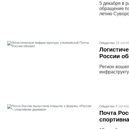
5 декабря в 
обращение по
летию Суворо
16 октя
Общество
Логистиче
России об
Регион вошел
инфраструкту
9 октяб
Общество
Почта Рос
спортивна