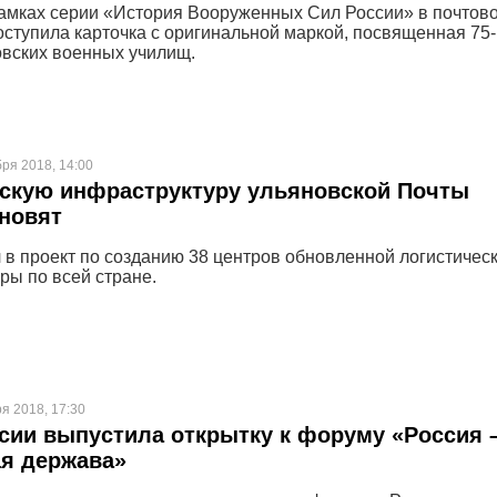
рамках серии «История Вооруженных Сил России» в почтов
ступила карточка с оригинальной маркой, посвященная 75-
вских военных училищ.
бря 2018, 14:00
скую инфраструктуру ульяновской Почты
новят
 в проект по созданию 38 центров обновленной логистичес
ры по всей стране.
ря 2018, 17:30
сии выпустила открытку к форуму «Россия 
я держава»