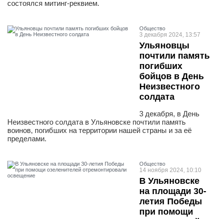
состоялся митинг-реквием.
Общество
3 декабря 2024, 13:57
Ульяновцы
почтили память
погибших
бойцов в День
Неизвестного
солдата
3 декабря, в День
Неизвестного солдата в Ульяновске почтили память
воинов, погибших на территории нашей страны и за её
пределами.
Общество
14 ноября 2024, 10:10
В Ульяновске
на площади 30-
летия Победы
при помощи