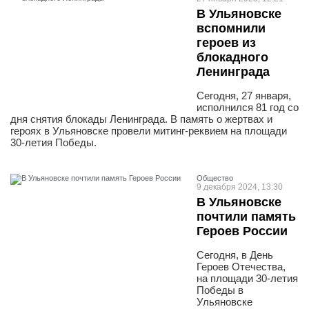
В Ульяновске
вспомнили
героев из
блокадного
Ленинграда
Сегодня, 27 января,
исполнился 81 год со
дня снятия блокады Ленинграда. В память о жертвах и
героях в Ульяновске провели митинг-реквием на площади
30-летия Победы.
Общество
9 декабря 2024, 13:30
В Ульяновске
почтили память
Героев России
Сегодня, в День
Героев Отечества,
на площади 30-летия
Победы в
Ульяновске