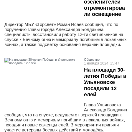
озеленителей
отремонтирова
ли освещение
Директор МБУ «Горсвет» Роман Исаев сообщил, что по
поручению главы города Александра Болдакина
специалисты восстановили работу 12-ти светильников на
спуске к Вечному огню и мемориалу погибшим в локальных
войнах, а также подсветку основания верхней площадки.
Общество
1 ноября 2024, 15:47
На площади 30-
летия Победы в
Ульяновске
посадили 12
елей
Глава Ульяновска
Александр Болдакин
сообщил, что на спуске, ведущем от верхней площадки к
Вечному огню и мемориалу погибшим в локальных войнах,
посадили новые саженцы елей. В мероприятии приняли
участие ветераны боевых действий и молодёжь.