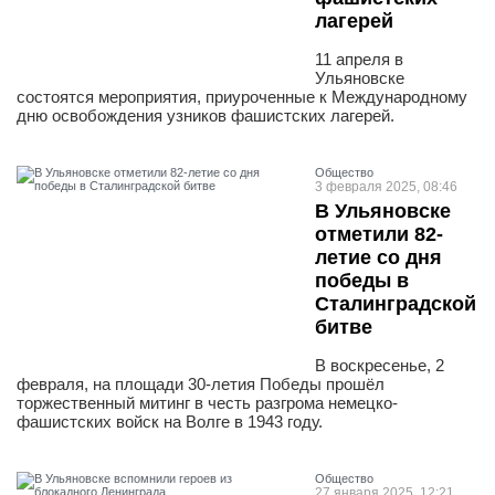
лагерей
11 апреля в
Ульяновске
состоятся мероприятия, приуроченные к Международному
дню освобождения узников фашистских лагерей.
Общество
3 февраля 2025, 08:46
В Ульяновске
отметили 82-
летие со дня
победы в
Сталинградской
битве
В воскресенье, 2
февраля, на площади 30-летия Победы прошёл
торжественный митинг в честь разгрома немецко-
фашистских войск на Волге в 1943 году.
Общество
27 января 2025, 12:21