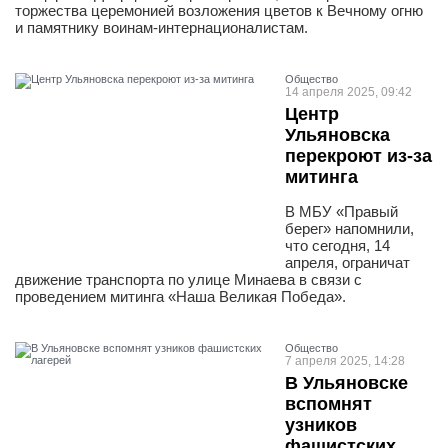
торжества церемонией возложения цветов к Вечному огню
и памятнику воинам-интернационалистам.
Общество
14 апреля 2025, 09:42
Центр
Ульяновска
перекроют из-за
митинга
В МБУ «Правый
берег» напомнили,
что сегодня, 14
апреля, ограничат
движение транспорта по улице Минаева в связи с
проведением митинга «Наша Великая Победа».
Общество
7 апреля 2025, 14:28
В Ульяновске
вспомнят
узников
фашистских