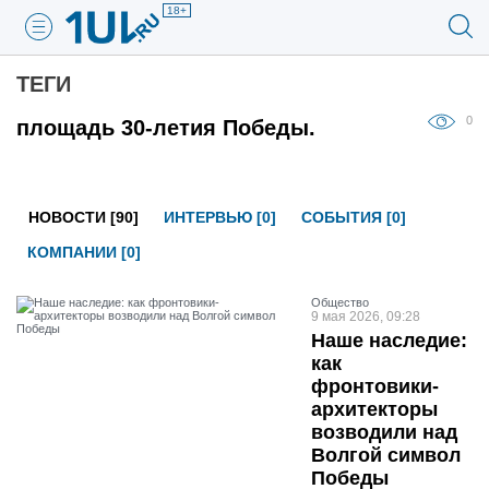
18+
ТЕГИ
0
площадь 30-летия Победы.
НОВОСТИ [90]
ИНТЕРВЬЮ [0]
СОБЫТИЯ [0]
КОМПАНИИ [0]
Общество
9 мая 2026, 09:28
Наше наследие:
как
фронтовики-
архитекторы
возводили над
Волгой символ
Победы