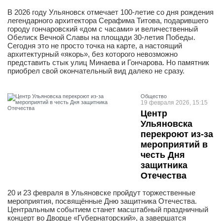
В 2026 году Ульяновск отмечает 100-летие со дня рождения
легендарного архитектора Серафима Титова, подарившего
городу гончаровский «дом с часами» и величественный
Обелиск Вечной Славы на площади 30-летия Победы.
Сегодня это не просто точка на карте, а настоящий
архитектурный «якорь», без которого невозможно
представить стык улиц Минаева и Гончарова. Но памятник
приобрел свой окончательный вид далеко не сразу.
Общество
19 февраля 2026, 15:15
Центр
Ульяновска
перекроют из-за
мероприятий в
честь Дня
защитника
Отечества
20 и 23 февраля в Ульяновске пройдут торжественные
мероприятия, посвящённые Дню защитника Отечества.
Центральным событием станет масштабный праздничный
концерт во Дворце «Губернаторский», а завершатся