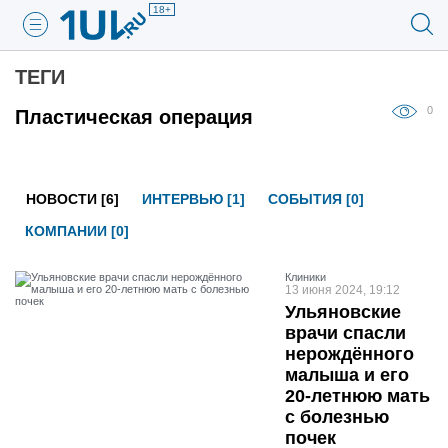
18+
ТЕГИ
0
Пластическая операция
НОВОСТИ [6]
ИНТЕРВЬЮ [1]
СОБЫТИЯ [0]
КОМПАНИИ [0]
Клиники
13 июня 2024, 19:12
Ульяновские
врачи спасли
нерождённого
малыша и его
20-летнюю мать
с болезнью
почек