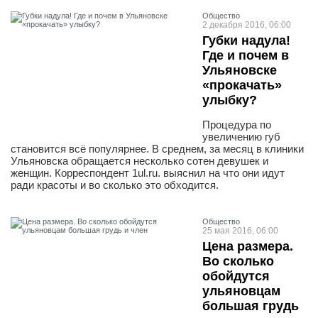
Общество
2 декабря 2016, 06:00
Губки надула!
Где и почем в
Ульяновске
«прокачать»
улыбку?
Процедура по
увеличению губ
становится всё популярнее. В среднем, за месяц в клиники
Ульяновска обращается несколько сотен девушек и
женщин. Корреспондент 1ul.ru. выяснил на что они идут
ради красоты и во сколько это обходится.
Общество
25 мая 2016, 06:00
Цена размера.
Во сколько
обойдутся
ульяновцам
большая грудь