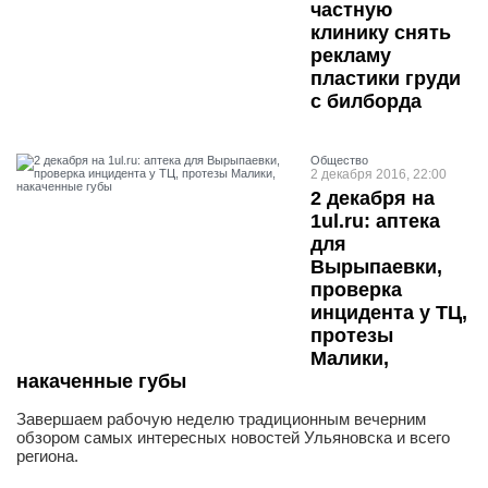
частную
клинику снять
рекламу
пластики груди
с билборда
Общество
2 декабря 2016, 22:00
2 декабря на
1ul.ru: аптека
для
Вырыпаевки,
проверка
инцидента у ТЦ,
протезы
Малики,
накаченные губы
Завершаем рабочую неделю традиционным вечерним
обзором самых интересных новостей Ульяновска и всего
региона.