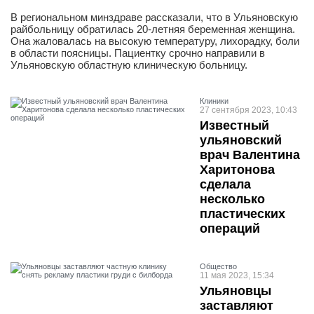
В региональном минздраве рассказали, что в Ульяновскую
райбольницу обратилась 20-летняя беременная женщина.
Она жаловалась на высокую температуру, лихорадку, боли
в области поясницы. Пациентку срочно направили в
Ульяновскую областную клиническую больницу.
Клиники
27 сентября 2023, 10:43
Известный
ульяновский
врач Валентина
Харитонова
сделала
несколько
пластических
операций
Общество
11 мая 2023, 15:34
Ульяновцы
заставляют