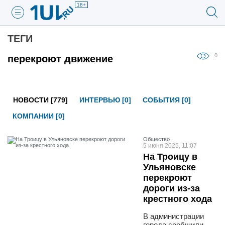
18+
ТЕГИ
0
перекроют движение
НОВОСТИ [779]
ИНТЕРВЬЮ [0]
СОБЫТИЯ [0]
КОМПАНИИ [0]
Общество
5 июня 2025, 11:07
На Троицу в
Ульяновске
перекроют
дороги из-за
крестного хода
В администрации
города сообщили,