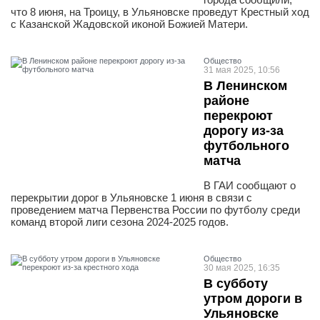
что 8 июня, на Троицу, в Ульяновске проведут Крестный ход
с Казанской Жадовской иконой Божией Матери.
Общество
31 мая 2025, 10:56
В Ленинском
районе
перекроют
дорогу из-за
футбольного
матча
В ГАИ сообщают о
перекрытии дорог в Ульяновске 1 июня в связи с
проведением матча Первенства России по футболу среди
команд второй лиги сезона 2024-2025 годов.
Общество
30 мая 2025, 16:35
В субботу
утром дороги в
Ульяновске