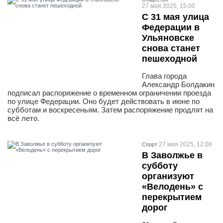
27 мая 2025, 15:00
С 31 мая улица
Федерации в
Ульяновске
снова станет
пешеходной
Глава города
Александр Болдакин
подписал распоряжение о временном ограничении проезда
по улице Федерации. Оно будет действовать в июне по
субботам и воскресеньям. Затем распоряжение продлят на
всё лето.
27 мая 2025, 12:08
Спорт
В Заволжье в
субботу
организуют
«Велодень» с
перекрытием
дорог