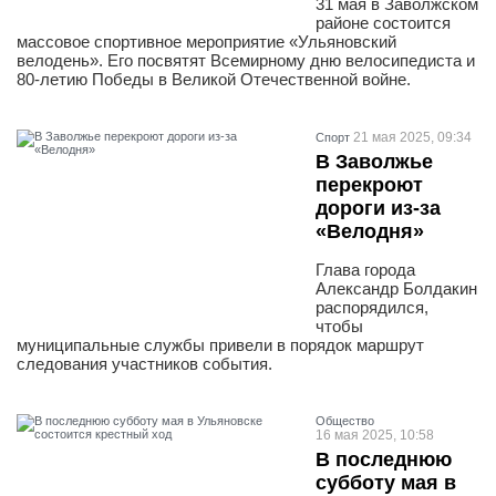
31 мая в Заволжском
районе состоится
массовое спортивное мероприятие «Ульяновский
велодень». Его посвятят Всемирному дню велосипедиста и
80-летию Победы в Великой Отечественной войне.
21 мая 2025, 09:34
Спорт
В Заволжье
перекроют
дороги из-за
«Велодня»
Глава города
Александр Болдакин
распорядился,
чтобы
муниципальные службы привели в порядок маршрут
следования участников события.
Общество
16 мая 2025, 10:58
В последнюю
субботу мая в