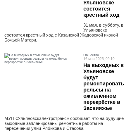
Ульяновске
состоится
крестный ход
31 мая, в субботу, в
Ульяновске
состоится крестный ход с Казанской Жадовской иконой
Божьей Матери.
Общество
16 мая 2025, 09:10
На выходных в
Ульяновске
будут
ремонтировать
рельсы на
оживлённом
перекрёстке в
Засвияжье
МУП «Ульяновскэлектротранс» сообщает, что на будущие
выходные запланированы ремонтные работы на
пересечении улиц Рябикова и Стасова.