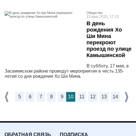
Общество
15 мая 2025, 17:15
В день
рождения Хо
Ши Мина
перекроют
проезд по улице
Камышинской
В субботу, 17 мая, в
Засвияжском районе проведут мероприятия в честь 135-
летия со дня рождения Хо Ши Мина.
5
6
7
8
9
10
11
12
13
14
ОБРАТНАЯ СВЯЗЬ
ПОДПИСКА