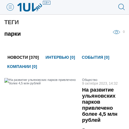
18+
ТЕГИ
0
парки
НОВОСТИ [370]
ИНТЕРВЬЮ [0]
СОБЫТИЯ [0]
КОМПАНИИ [0]
Общество
9 октября 2023, 14:32
На развитие
ульяновских
парков
привлечено
более 4,5 млн
рублей