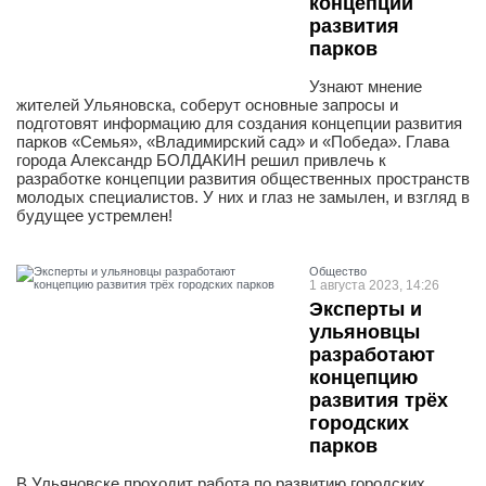
концепций
развития
парков
Узнают мнение
жителей Ульяновска, соберут основные запросы и
подготовят информацию для создания концепции развития
парков «Семья», «Владимирский сад» и «Победа». Глава
города Александр БОЛДАКИН решил привлечь к
разработке концепции развития общественных пространств
молодых специалистов. У них и глаз не замылен, и взгляд в
будущее устремлен!
Общество
1 августа 2023, 14:26
Эксперты и
ульяновцы
разработают
концепцию
развития трёх
городских
парков
В Ульяновске проходит работа по развитию городских