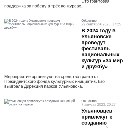
Это грантовая
поддержка за победу в трёх конкурсах.
Общество
29 сентября 2023, 17:25
В 2024 году в
Ульяновске
проведут
фестиваль
национальных
культур «За мир
и дружбу»
Мероприятие организуют на средства гранта от
Президентского фонда культурных инициатив. Его
выиграла Дирекция парков Ульяновска.
Общество
7 августа 2023, 20:27
Ульяновцев
привлекут к
созданию