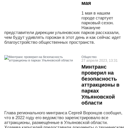
мая
1 мая в нашем
городе стартует
парковый сезон.
Накануне
представители дирекции ульяновских парков рассказали,
чем будут удивлять горожан в этот день и как сейчас идет
благоустройство общественных пространств.
Общество
27 апреля 2023, 13:31
Минтранс
проверил на
безопасность
аттракционы в
парках
Ульяновской
области
Глава регионального минтранса Сергей Воронцов сообщил,
что в 2022 году его ведомство зарегистрировало все
аттракционы, размещённые в Ульяновской области.
Хозяева каруселей предоставили документы о техническом