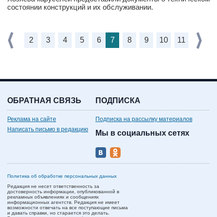
состоянии конструкций и их обслуживании.
2
3
4
5
6
7
8
9
10
11
ОБРАТНАЯ СВЯЗЬ
ПОДПИСКА
Реклама на сайте
Подписка на рассылку материалов
Написать письмо в редакцию
Мы в социальных сетях
Политика об обработке персональных данных
Редакция не несет ответственность за
достоверность информации, опубликованной в
рекламных объявлениях и сообщениях
информационных агентств. Редакция не имеет
возможности отвечать на все поступающие письма
и давать справки, но старается это делать.