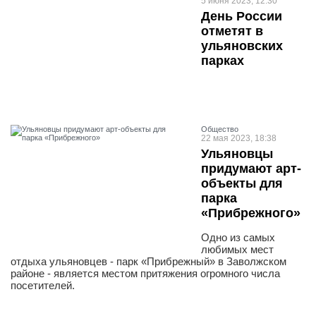
5 июня 2023, 12:30
День России
отметят в
ульяновских
парках
Общество
22 мая 2023, 18:38
Ульяновцы
придумают арт-
объекты для
парка
«Прибрежного»
Одно из самых
любимых мест
отдыха ульяновцев - парк «Прибрежный» в Заволжском
районе - является местом притяжения огромного числа
посетителей.