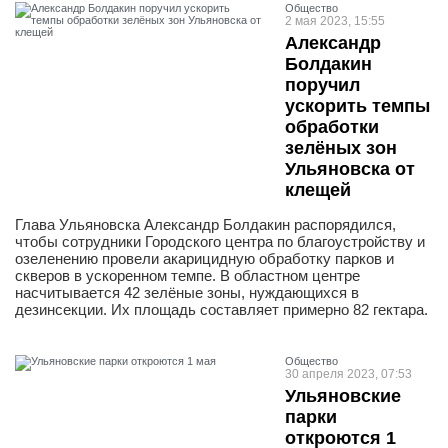
Общество
2 мая 2023, 15:55
Александр
Болдакин
поручил
ускорить темпы
обработки
зелёных зон
Ульяновска от
клещей
Глава Ульяновска Александр Болдакин распорядился,
чтобы сотрудники Городского центра по благоустройству и
озеленению провели акарицидную обработку парков и
скверов в ускоренном темпе. В областном центре
насчитывается 42 зелёные зоны, нуждающихся в
дезинсекции. Их площадь составляет примерно 82 гектара.
Общество
30 апреля 2023, 07:53
Ульяновские
парки
откроются 1