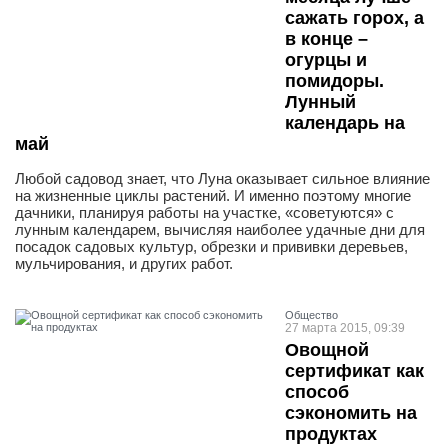
сажать горох, а
в конце –
огурцы и
помидоры.
Лунный
календарь на
май
Любой садовод знает, что Луна оказывает сильное влияние
на жизненные циклы растений. И именно поэтому многие
дачники, планируя работы на участке, «советуются» с
лунным календарем, вычисляя наиболее удачные дни для
посадок садовых культур, обрезки и прививки деревьев,
мульчирования, и других работ.
Общество
27 марта 2015, 09:39
Овощной
сертификат как
способ
сэкономить на
продуктах