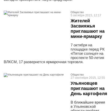
Общество
5 октября 2015, 12:17
Жителей
Засвияжья
приглашают на
мини-ярмарку
7 октября на
площадке перед РК
«Пятое солнце» на
проспекте 50-летия
ВЛКСМ, 17 развернется ярмарочная торговля.
Общество
27 сентября 2015, 12:55
Ульяновцев
приглашают на
День картофеля
В ближайшее время
в Ульяновской
области пройдет