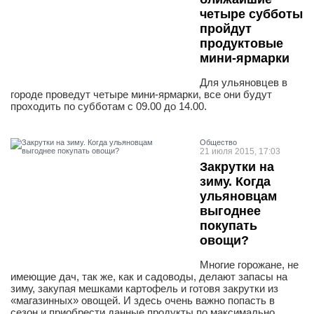
четыре субботы
пройдут
продуктовые
мини-ярмарки
Для ульяновцев в
городе проведут четыре мини-ярмарки, все они будут
проходить по субботам с 09.00 до 14.00.
Общество
21 июля 2015, 17:03
Закрутки на
зиму. Когда
ульяновцам
выгоднее
покупать
овощи?
Многие горожане, не
имеющие дач, так же, как и садоводы, делают запасы на
зиму, закупая мешками картофель и готовя закрутки из
«магазинных» овощей. И здесь очень важно попасть в
сезон и приобрести данные продукты по максимально