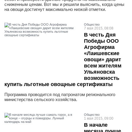
сниженным ценам. Вот мы и решили выяснить, когда цены
на овощи достигнут максимально низкой отметки.
Общество
7 мая 2015, 08:08
В честь Дня
Победы ООО
Агрофирма
«Лаишевские
овощи» дарит
всем жителям
Ульяновска
возможность
купить льготные овощные сертификаты
Программа проводится под патронатом регионального
министерства сельского хозяйства.
Общество
1 мая 2015, 09:00
В начале
месяца лучше