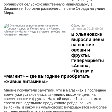
организуют сельскохозяйственную мини-ярмарку в
Засвияжье. Торговля развернется в селе Отрада на улице
Мира.
Общество
16 ноября 2015, 09:00
В Ульяновске
выросли цены
на свежие
овощи и
фрукты.
Гипермаркеты
«Ашан»,
«Лента» и
«Магнит» – где выгоднее приобретать
«живые витамины»
Многие покупатели заметили, что в магазинах в последнее
время уже установились «зимние», высокие цены на
свежие овощи и фрукты. На этой неделе 1ul.ru, в рамках
своего еженедельного продуктового рейда, решил
выяснить, в каком из ульяновских гипермаркетов наиболее
выгодно приобретать такую продукцию.