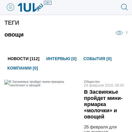
18+
ТЕГИ
0
овощи
НОВОСТИ [112]
ИНТЕРВЬЮ [0]
СОБЫТИЯ [0]
КОМПАНИИ [0]
Общество
24 февраля 2016, 08:45
В Засвияжье
пройдет мини-
ярмарка
«молочки» и
овощей
26 февраля для
ульяновцев