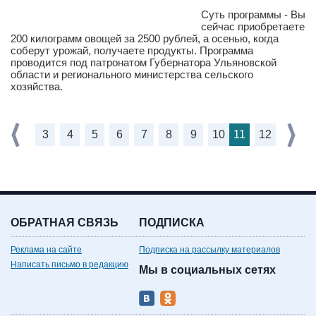
Суть программы - Вы
сейчас приобретаете
200 килограмм овощей за 2500 рублей, а осенью, когда
соберут урожай, получаете продукты. Программа
проводится под патронатом Губернатора Ульяновской
области и регионального министерства сельского
хозяйства.
3
4
5
6
7
8
9
10
11
12
ОБРАТНАЯ СВЯЗЬ
ПОДПИСКА
Реклама на сайте
Подписка на рассылку материалов
Написать письмо в редакцию
Мы в социальных сетях