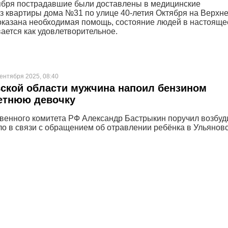
оября пострадавшие были доставлены в медицинские
з квартиры дома №31 по улице 40-летия Октября на Верхн
оказана необходимая помощь, состояние людей в настояще
ается как удовлетворительное.
сентября 2025, 08:40
ской области мужчина напоил бензином
етнюю девочку
венного комитета РФ Александр Бастрыкин поручил возбуд
ло в связи с обращением об отравлении ребёнка в Ульянов