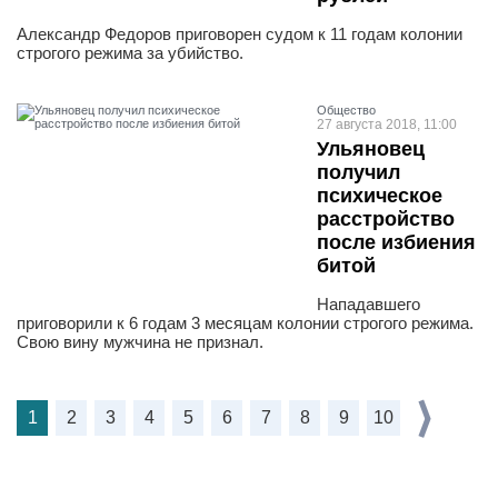
Александр Федоров приговорен судом к 11 годам колонии
строгого режима за убийство.
Общество
27 августа 2018, 11:00
Ульяновец
получил
психическое
расстройство
после избиения
битой
Нападавшего
приговорили к 6 годам 3 месяцам колонии строгого режима.
Свою вину мужчина не признал.
1
2
3
4
5
6
7
8
9
10