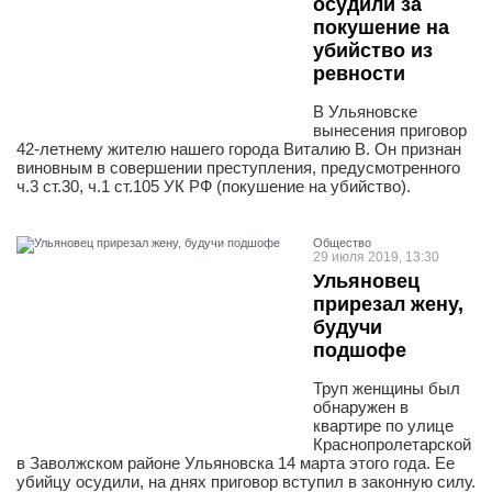
осудили за
покушение на
убийство из
ревности
В Ульяновске
вынесения приговор
42-летнему жителю нашего города Виталию В. Он признан
виновным в совершении преступления, предусмотренного
ч.3 ст.30, ч.1 ст.105 УК РФ (покушение на убийство).
Общество
29 июля 2019, 13:30
Ульяновец
прирезал жену,
будучи
подшофе
Труп женщины был
обнаружен в
квартире по улице
Краснопролетарской
в Заволжском районе Ульяновска 14 марта этого года. Ее
убийцу осудили, на днях приговор вступил в законную силу.