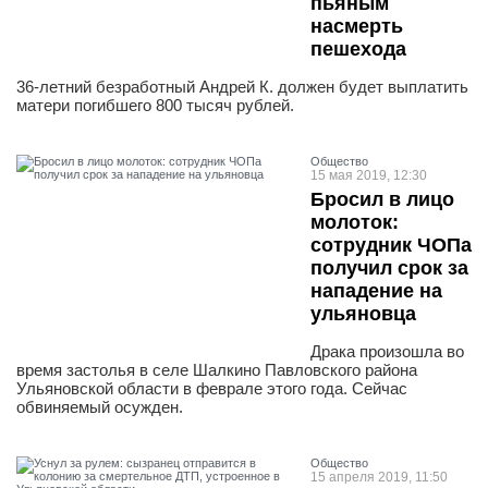
пьяным
насмерть
пешехода
36-летний безработный Андрей К. должен будет выплатить
матери погибшего 800 тысяч рублей.
Общество
15 мая 2019, 12:30
Бросил в лицо
молоток:
сотрудник ЧОПа
получил срок за
нападение на
ульяновца
Драка произошла во
время застолья в селе Шалкино Павловского района
Ульяновской области в феврале этого года. Сейчас
обвиняемый осужден.
Общество
15 апреля 2019, 11:50