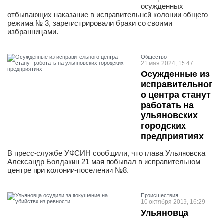
осужденных,
отбывающих наказание в исправительной колонии общего
режима № 3, зарегистрировали браки со своими
избранницами.
Общество
21 мая 2024, 15:47
Осужденные из
исправительног
о центра станут
работать на
ульяновских
городских
предприятиях
В пресс-службе УФСИН сообщили, что глава Ульяновска
Александр Болдакин 21 мая побывал в исправительном
центре при колонии-поселении №8.
Проиcшествия
10 октября 2019, 16:29
Ульяновца