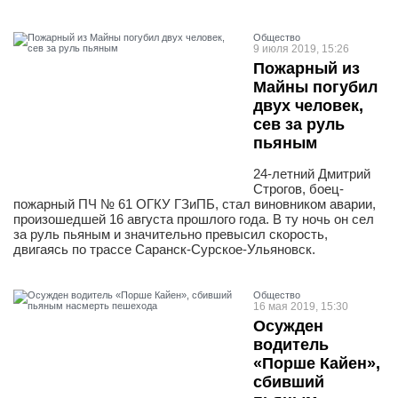
Общество
9 июля 2019, 15:26
Пожарный из
Майны погубил
двух человек,
сев за руль
пьяным
24-летний Дмитрий
Строгов, боец-
пожарный ПЧ № 61 ОГКУ ГЗиПБ, стал виновником аварии,
произошедшей 16 августа прошлого года. В ту ночь он сел
за руль пьяным и значительно превысил скорость,
двигаясь по трассе Саранск-Сурское-Ульяновск.
Общество
16 мая 2019, 15:30
Осужден
водитель
«Порше Кайен»,
сбивший