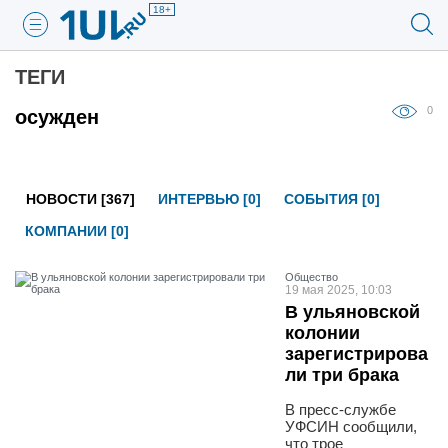
18+
ТЕГИ
0
осужден
НОВОСТИ [367]
ИНТЕРВЬЮ [0]
СОБЫТИЯ [0]
КОМПАНИИ [0]
Общество
19 мая 2025, 10:03
В ульяновской
колонии
зарегистрирова
ли три брака
В пресс-службе
УФСИН сообщили,
что трое