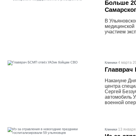
Больше 20
Самарског
В Ульяновско
медицинской 
участием экс
4 марта 2
Клиники
Главврач
Накануне Дня
центра спец
Сергей Беззу
автомобиль У
военной опер
13 января
Клиники