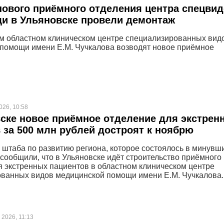
нового приёмного отделения центра спецви
и в Ульяновске провели демонтаж
м областном клиническом центре специализированных вид
помощи имени Е.М. Чучкалова возводят новое приёмное
026, 10:58
ске новое приёмное отделение для экстрен
 за 500 млн рублей достроят к ноябрю
 штаба по развитию региона, которое состоялось в минувш
 сообщили, что в Ульяновске идёт строительство приёмного
я экстренных пациентов в областном клиническом центре
ванных видов медицинской помощи имени Е.М. Чучкалова.
 2026, 11:13