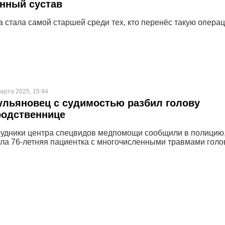
нный сустав
а стала самой старшей среди тех, кто перенёс такую опера
арта 2025, 15:44
льяновец с судимостью разбил голову
родственнице
рудники центра спецвидов медпомощи сообщили в полицию,
ила 76-летняя пациентка с многочисленными травмами голо