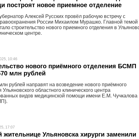
и построят новое приемное отделение
губернатор Алексей Русских провёл рабочую встречу с
равоохранения России Михаилом Мурашко. Главной темой
тало строительство нового приемного отделения в Ульянов
иническом центре.
025, 10:46
ельство нового приёмного отделения БСМП
70 млн рублей
млн рублей направят на возведение нового приёмного
я Ульяновского областного клинического центра
ванных видов медицинской помощи имени Е.М. Чучкалова
П).
25, 17:07
й жительнице Ульяновска хирурги заменили