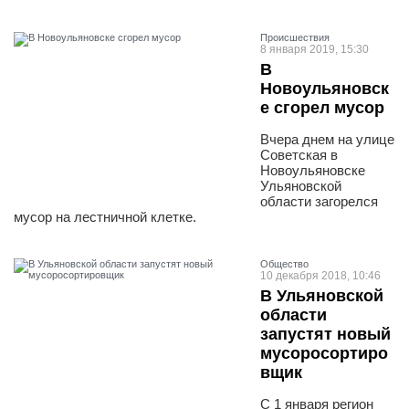
Проиcшествия
8 января 2019, 15:30
В
Новоульяновск
е сгорел мусор
Вчера днем на улице
Советская в
Новоульяновске
Ульяновской
области загорелся
мусор на лестничной клетке.
Общество
10 декабря 2018, 10:46
В Ульяновской
области
запустят новый
мусоросортиро
вщик
С 1 января регион