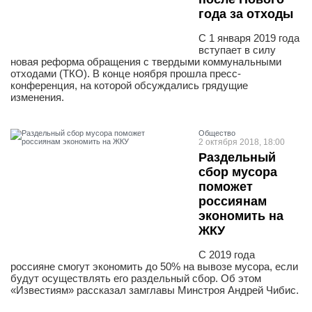
года за отходы
С 1 января 2019 года
вступает в силу
новая реформа обращения с твердыми коммунальными
отходами (ТКО). В конце ноября прошла пресс-
конференция, на которой обсуждались грядущие
изменения.
Общество
2 октября 2018, 18:00
Раздельный
сбор мусора
поможет
россиянам
экономить на
ЖКУ
С 2019 года
россияне смогут экономить до 50% на вывозе мусора, если
будут осуществлять его раздельный сбор. Об этом
«Известиям» рассказал замглавы Минстроя Андрей Чибис.