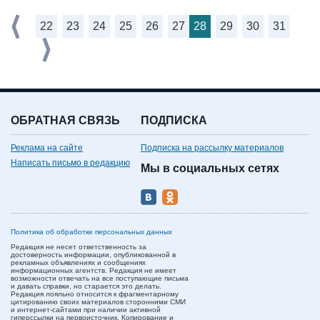
22
23
24
25
26
27
28
29
30
31
ОБРАТНАЯ СВЯЗЬ
ПОДПИСКА
Реклама на сайте
Подписка на рассылку материалов
Написать письмо в редакцию
Мы в социальных сетях
Политика об обработке персональных данных
Редакция не несет ответственность за
достоверность информации, опубликованной в
рекламных объявлениях и сообщениях
информационных агентств. Редакция не имеет
возможности отвечать на все поступающие письма
и давать справки, но старается это делать.
Редакция лояльно относится к фрагментарному
цитированию своих материалов сторонними СМИ
и интернет-сайтами при наличии активной
гиперссылки на первоисточник. Копирование и