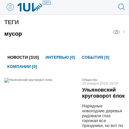
18+
ТЕГИ
0
мусор
НОВОСТИ [310]
ИНТЕРВЬЮ [0]
СОБЫТИЯ [0]
КОМПАНИИ [0]
Общество
18 января 2019, 09:55
Ульяновский
круговорот ёлок
Нарядные
новогодние деревья
радовали глаз
горожан все
праздники, но вот по