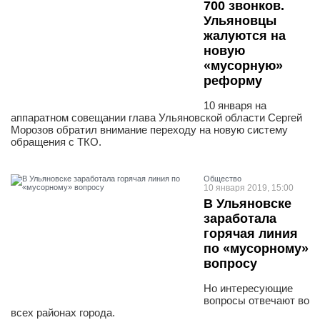
700 звонков.
Ульяновцы
жалуются на
новую
«мусорную»
реформу
10 января на
аппаратном совещании глава Ульяновской области Сергей
Морозов обратил внимание переходу на новую систему
обращения с ТКО.
Общество
10 января 2019, 15:00
В Ульяновске
заработала
горячая линия
по «мусорному»
вопросу
Но интересующие
вопросы отвечают во
всех районах города.