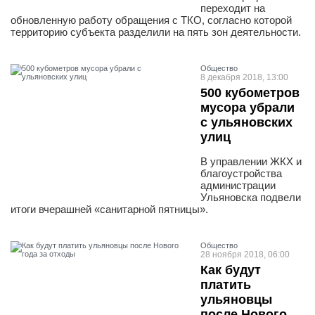
переходит на
обновленную работу обращения с ТКО, согласно которой
территорию субъекта разделили на пять зон деятельности.
Общество
8 декабря 2018, 13:00
500 кубометров
мусора убрали
с ульяновских
улиц
В управлении ЖКХ и
благоустройства
администрации
Ульяновска подвели
итоги вчерашней «санитарной пятницы».
Общество
28 ноября 2018, 06:00
Как будут
платить
ульяновцы
после Нового