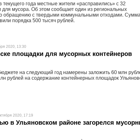
в текущего года местные жители «расправились» с 32
 для мусора. Об этом сообщает один из региональных
по обращению с твердыми коммунальными отходами. Сумм
вили порядка 500 тысяч рублей.
бря 2020, 13:30
ске площадки для мусорных контейнеров
бюджете на следующий год намерены заложить 60 млн рубл
млн рублей на содержание контейнерных площадок Ульянов
ктября 2020, 17:19
ью в Ульяновском районе загорелся мусор