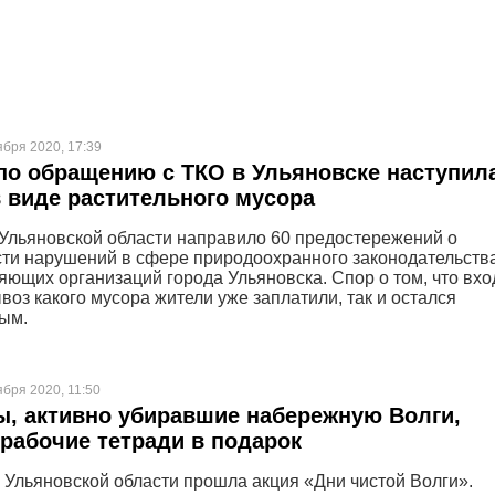
ября 2020, 17:39
о обращению с ТКО в Ульяновске наступил
в виде растительного мусора
льяновской области направило 60 предостережений о
ти нарушений в сфере природоохранного законодательств
яющих организаций города Ульяновска. Спор о том, что вхо
воз какого мусора жители уже заплатили, так и остался
ым.
ября 2020, 11:50
, активно убиравшие набережную Волги,
рабочие тетради в подарок
в Ульяновской области прошла акция «Дни чистой Волги».