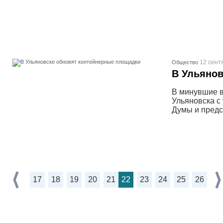
12 сент
Общество
В Ульянов
В минувшие 
Ульяновска с
Думы и предс
17
18
19
20
21
22
23
24
25
26