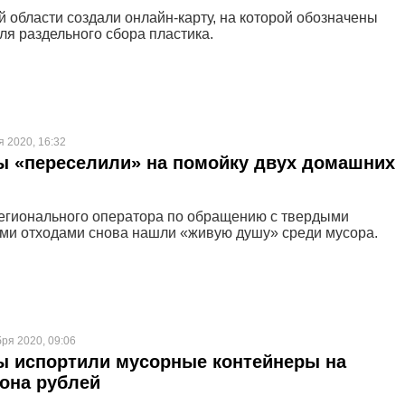
й области создали онлайн-карту, на которой обозначены
ля раздельного сбора пластика.
я 2020, 16:32
ы «переселили» на помойку двух домашних
егионального оператора по обращению с твердыми
и отходами снова нашли «живую душу» среди мусора.
бря 2020, 09:06
ы испортили мусорные контейнеры на
она рублей