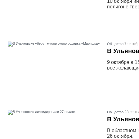
10 октября и
полигоне твё
7 октябр
Общество
В Ульянов
9 октября в 1
все желающи
28 сент
Общество
В Ульянов
В областном 
26 октября.