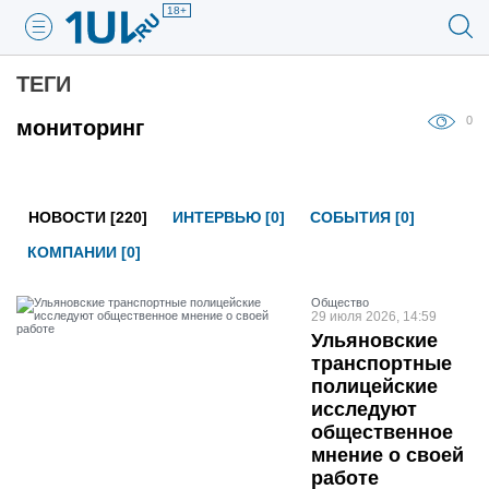
18+
ТЕГИ
0
мониторинг
НОВОСТИ [220]
ИНТЕРВЬЮ [0]
СОБЫТИЯ [0]
КОМПАНИИ [0]
Общество
29 июля 2026, 14:59
Ульяновские
транспортные
полицейские
исследуют
общественное
мнение о своей
работе