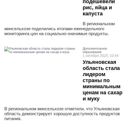
подешевели
рис, яйца и
капуста
В региональном
минсельхозе поделились итогами еженедельного
мониторинга цен на социально-значимые продукты.
Дополнительное
образование
1 октября 2025, 10:44
Ульяновская
область стала
лидером
страны по
минимальным
ценам на сахар
и муку
В региональном минсельхозе отметили, что Ульяновская
область демонстрирует хорошую доступность продуктов
питания.