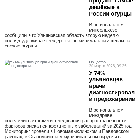
продают самые
дешёвые в
России огурцы
В региональном
минсельхозе
сообщили, что Ульяновская область вторую неделю
подряд удерживает лидерство по минимальным ценам на
свежие огурцы.
Общество
30 марта 2026, 09:25
У 74%
ульяновцев
врачи
диагностировал
и предожирение
В региональном
минздраве
поделились итогами исследования распространённости
факторов риска неинфекционных заболеваний за 2025 год.
Мониторинг провели в Новомалыклинском и Павловском
районах, в Старомайнском муниципальном округе и в