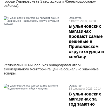
городе Ульяновске (в Заволжском и Железнодорожном
районах).
Общество
6 марта 2026, 14:28
В ульяновских
магазинах
продают самые
дешёвые в
Приволжском
округе огурцы и
колбасу
Региональный минсельхоз обнародовал итоги
еженедельного мониторинга цен на социально значимые
товары.
Общество
18 февраля 2026, 10:14
В ульяновских
магазинах за
год заметно