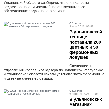
Ульяновской области сообщили, что специалисты
ведомства начали масштабное фитосанитарное
обследование садов нашего региона.
Общество
8 мая 2026, 09:53
В ульяновской
теплице
поставили 200
цветных и 50
феромонных
ловушек
Специалисты
Управления Россельхознадзора по Чувашской Республике
и Ульяновской области начали устанавливать феромонные
и цветные клеевые ловушки.
Общество
6 апреля 2026, 10:08
В ульяновских
магазинах