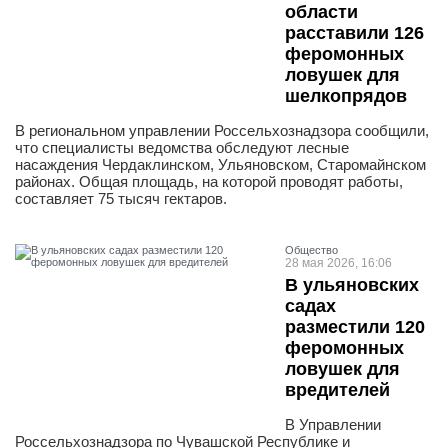
области
расставили 126
феромонных
ловушек для
шелкопрядов
В региональном управлении Россельхознадзора сообщили,
что специалисты ведомства обследуют лесные
насаждения Чердаклинском, Ульяновском, Старомайнском
районах. Общая площадь, на которой проводят работы,
составляет 75 тысяч гектаров.
Общество
28 мая 2026, 16:06
В ульяновских
садах
разместили 120
феромонных
ловушек для
вредителей
В Управлении
Россельхознадзора по Чувашской Республике и