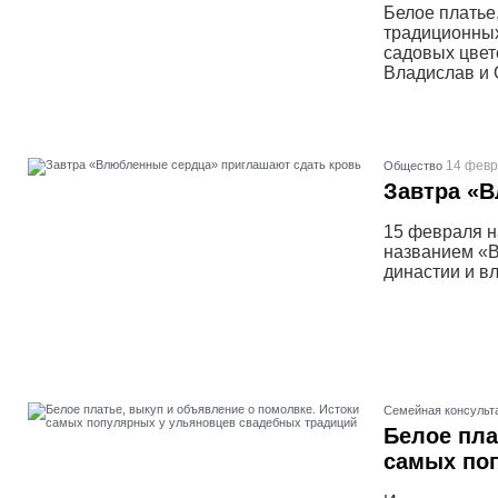
Белое платье,
традиционных
садовых цвет
Владислав и 
14 февр
Общество
Завтра «
15 февраля н
названием «В
династии и в
Семейная консульт
Белое пла
самых по