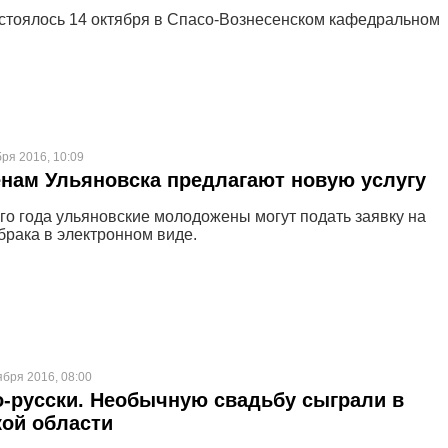
стоялось 14 октября в Спасо-Вознесенском кафедральном
бря 2016, 10:09
нам Ульяновска предлагают новую услугу
ого года ульяновские молодожены могут подать заявку на
брака в электронном виде.
ября 2016, 08:00
-русски. Необычную свадьбу сыграли в
ой области