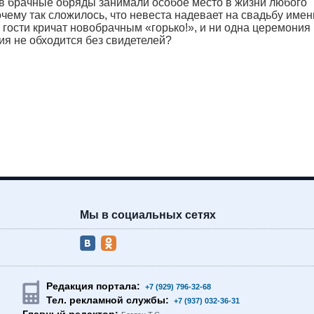
в брачные обряды занимали особое место в жизни любого
очему так сложилось, что невеста надевает на свадьбу име
 гости кричат новобрачным «горько!», и ни одна церемония
ия не обходится без свидетелей?
Мы в социальных сетях
Редакция портала:
+7 (929) 796-32-68
Тел. рекламной службы:
+7 (937) 032-36-31