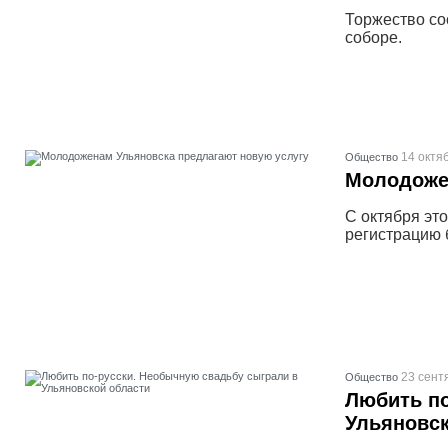
Торжество со
соборе.
14 октя
Общество
Молодоже
С октября эт
регистрацию 
23 сент
Общество
Любить по
Ульяновск