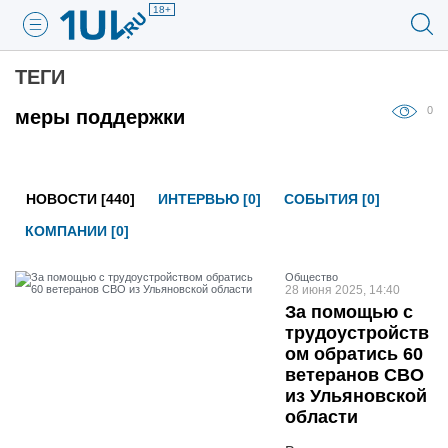
18+
ТЕГИ
0
меры поддержки
НОВОСТИ [440]
ИНТЕРВЬЮ [0]
СОБЫТИЯ [0]
КОМПАНИИ [0]
Общество
28 июня 2025, 14:40
За помощью с
трудоустройств
ом обратись 60
ветеранов СВО
из Ульяновской
области