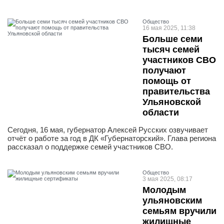
Общество
16 мая 2025, 11:38
Больше семи
тысяч семей
участников СВО
получают
помощь от
правительства
Ульяновской
области
Сегодня, 16 мая, губернатор Алексей Русских озвучивает
отчёт о работе за год в ДК «Губернаторский». Глава региона
рассказал о поддержке семей участников СВО.
Общество
3 мая 2025, 08:17
Молодым
ульяновским
семьям вручили
жилищные