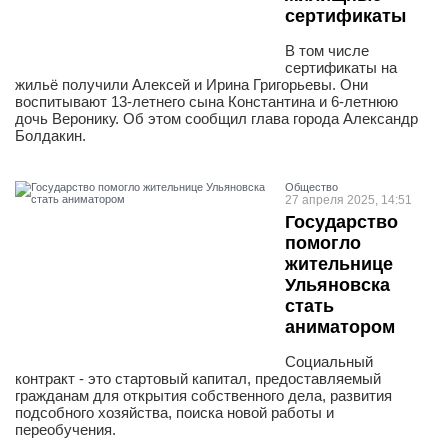
сертификаты
В том числе
сертификаты на
жильё получили Алексей и Ирина Григорьевы. Они
воспитывают 13-летнего сына Константина и 6-летнюю
дочь Веронику. Об этом сообщил глава города Александр
Болдакин.
Общество
27 апреля 2025, 14:51
Государство
помогло
жительнице
Ульяновска
стать
аниматором
Социальный
контракт - это стартовый капитал, предоставляемый
гражданам для открытия собственного дела, развития
подсобного хозяйства, поиска новой работы и
переобучения.