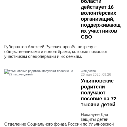
области
действует 16
волонтёрских
организаций,
поддерживающ
их участников
СВО
Губернатор Алексей Русских провёл встречу с
общественниками и волонтёрами, которые помогают
участникам спецоперации и их семьям.
Общество
26 мая 2025, 09:26
Ульяновские
родители
получают
пособие на 72
тысячи детей
Накануне Дня
защиты детей
Отделение Социального фонда России по Ульяновской