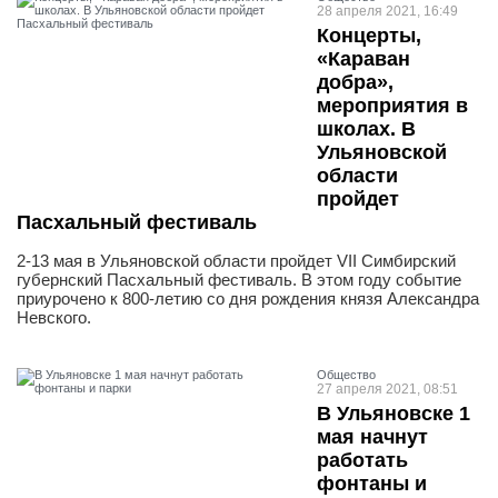
28 апреля 2021, 16:49
Концерты,
«Караван
добра»,
мероприятия в
школах. В
Ульяновской
области
пройдет
Пасхальный фестиваль
2-13 мая в Ульяновской области пройдет VII Симбирский
губернский Пасхальный фестиваль. В этом году событие
приурочено к 800-летию со дня рождения князя Александра
Невского.
Общество
27 апреля 2021, 08:51
В Ульяновске 1
мая начнут
работать
фонтаны и