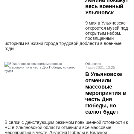
Ленина покажут
весь военный
Ульяновск
9 мая в Ульяновске
откроется музей под
открытым небом,
посвященный
историям из жизни города трудовой доблести в военные
годы.
Общество
7 мая 2021, 13:25
В Ульяновске
отменили
массовые
мероприятия в
честь Дня
Победы, но
салют будет
В связи с действующим режимом повышенной готовности к
ЧС в Ульяновской области отменили все массовые
мероприятия в честь 76-летия Победы в Великой