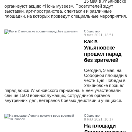
15 мая в Ульяновске
организуют акцию «Ночь музеев». Посетителей ждут
выставки, арт-пространства, спектакли и различные
площадки, на которых проведут специальные мероприятия.
Общество
9 мая 2021, 13:51
Как в
Ульяновске
прошел парад
без зрителей
Сегодня, 9 мая, на
Соборной площади в
честь Дня Победы в
Ульяновске прошел
парад войск Ульяновского гарнизона. В нем участвовали
свыше 1500 военнослужащих, сотрудников органов
внутренних дел, ветеранов боевых действий и учащихся.
Общество
8 мая 2021, 10:17
На площади