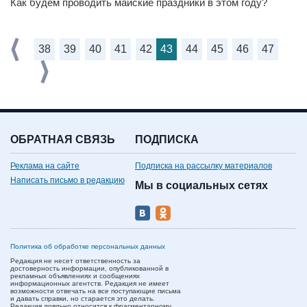
Как будем проводить майские праздники в этом году?
38
39
40
41
42
43
44
45
46
47
ОБРАТНАЯ СВЯЗЬ
ПОДПИСКА
Реклама на сайте
Подписка на рассылку материалов
Написать письмо в редакцию
Мы в социальных сетях
Политика об обработке персональных данных
Редакция не несет ответственность за
достоверность информации, опубликованной в
рекламных объявлениях и сообщениях
информационных агентств. Редакция не имеет
возможности отвечать на все поступающие письма
и давать справки, но старается это делать.
Редакция лояльно относится к фрагментарному