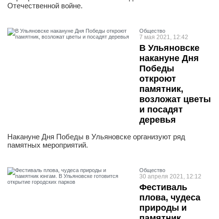
Отечественной войне.
Общество
7 мая 2021, 12:42
В Ульяновске
накануне Дня
Победы
откроют
памятник,
возложат цветы
и посадят
деревья
Накануне Дня Победы в Ульяновске организуют ряд
памятных мероприятий.
Общество
30 апреля 2021, 12:12
Фестиваль
плова, чудеса
природы и
памятник