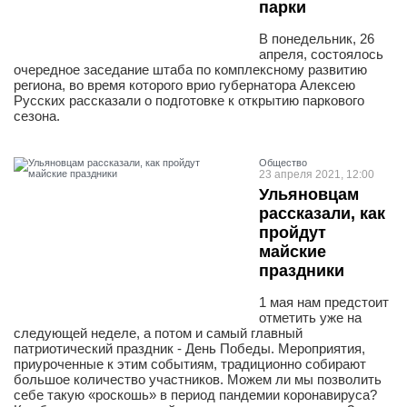
парки
В понедельник, 26
апреля, состоялось
очередное заседание штаба по комплексному развитию
региона, во время которого врио губернатора Алексею
Русских рассказали о подготовке к открытию паркового
сезона.
Общество
23 апреля 2021, 12:00
Ульяновцам
рассказали, как
пройдут
майские
праздники
1 мая нам предстоит
отметить уже на
следующей неделе, а потом и самый главный
патриотический праздник - День Победы. Мероприятия,
приуроченные к этим событиям, традиционно собирают
большое количество участников. Можем ли мы позволить
себе такую «роскошь» в период пандемии коронавируса?