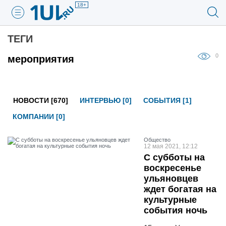
18+
ТЕГИ
0
мероприятия
НОВОСТИ [670]
ИНТЕРВЬЮ [0]
СОБЫТИЯ [1]
КОМПАНИИ [0]
Общество
12 мая 2021, 12:12
С субботы на
воскресенье
ульяновцев
ждет богатая на
культурные
события ночь