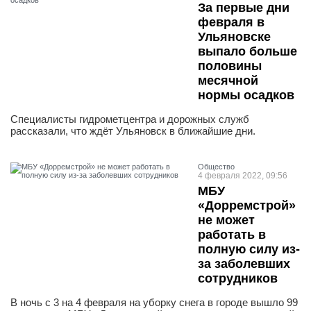
За первые дни
февраля в
Ульяновске
выпало больше
половины
месячной
нормы осадков
Специалисты гидрометцентра и дорожных служб
рассказали, что ждёт Ульяновск в ближайшие дни.
Общество
4 февраля 2022, 09:56
МБУ
«Дорремстрой»
не может
работать в
полную силу из-
за заболевших
сотрудников
В ночь с 3 на 4 февраля на уборку снега в городе вышло 99