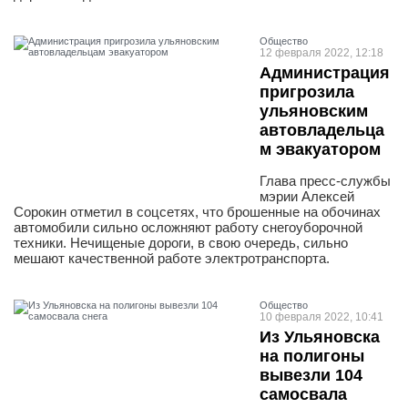
Общество
12 февраля 2022, 12:18
Администрация
пригрозила
ульяновским
автовладельца
м эвакуатором
Глава пресс-службы
мэрии Алексей
Сорокин отметил в соцсетях, что брошенные на обочинах
автомобили сильно осложняют работу снегоуборочной
техники. Нечищеные дороги, в свою очередь, сильно
мешают качественной работе электротранспорта.
Общество
10 февраля 2022, 10:41
Из Ульяновска
на полигоны
вывезли 104
самосвала