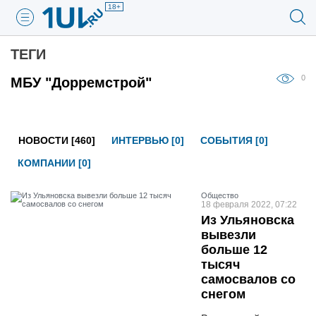
18+
ТЕГИ
0
МБУ "Дорремстрой"
НОВОСТИ [460]
ИНТЕРВЬЮ [0]
СОБЫТИЯ [0]
КОМПАНИИ [0]
Общество
18 февраля 2022, 07:22
Из Ульяновска
вывезли
больше 12
тысяч
самосвалов со
снегом