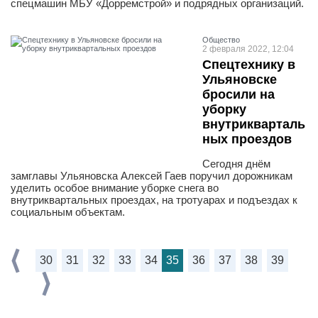
спецмашин МБУ «Дорремстрой» и подрядных организаций.
Общество
2 февраля 2022, 12:04
Спецтехнику в
Ульяновске
бросили на
уборку
внутрикварталь
ных проездов
Сегодня днём
замглавы Ульяновска Алексей Гаев поручил дорожникам
уделить особое внимание уборке снега во
внутриквартальных проездах, на тротуарах и подъездах к
социальным объектам.
30
31
32
33
34
35
36
37
38
39