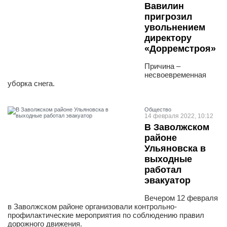
Вавилин
пригрозил
увольнением
директору
«Дорремстроя»
Причина –
несвоевременная
уборка снега.
Общество
14 февраля 2022, 10:12
В Заволжском
районе
Ульяновска в
выходные
работал
эвакуатор
Вечером 12 февраля
в Заволжском районе организовали контрольно-
профилактические мероприятия по соблюдению правил
дорожного движения.