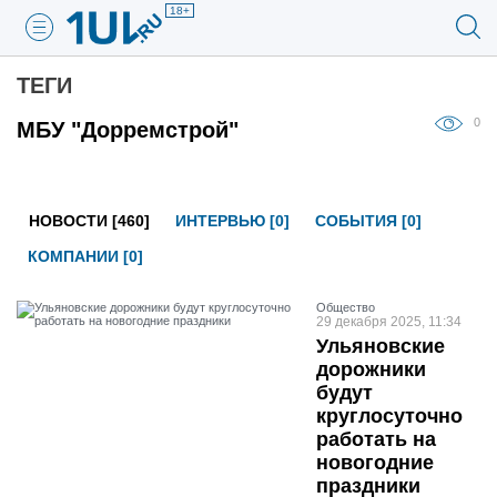
18+
ТЕГИ
0
МБУ "Дорремстрой"
НОВОСТИ [460]
ИНТЕРВЬЮ [0]
СОБЫТИЯ [0]
КОМПАНИИ [0]
Общество
29 декабря 2025, 11:34
Ульяновские
дорожники
будут
круглосуточно
работать на
новогодние
праздники