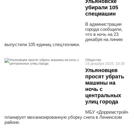
Ульяновске
убирали 105
спецмашин
В администрации
города сообщили,
что в ночь на 23
декабря на линию
выпустили 105 единиц спецтехники.
Общество
19 декабря 2025, 18:39
Ульяновцев
просят убрать
машины на
ночь с
центральных
улиц города
МБУ «Дорремстрой»
планирует механизированную уборку снега в Ленинском
районе.