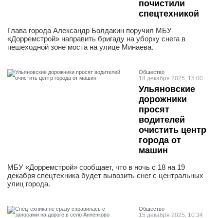
почистили
спецтехникой
Глава города Александр Болдакин поручил МБУ
«Дорремстрой» направить бригаду на уборку снега в
пешеходной зоне моста на улице Минаева.
Общество
18 декабря 2025, 15:00
Ульяновские
дорожники
просят
водителей
очистить центр
города от
машин
МБУ «Дорремстрой» сообщает, что в ночь с 18 на 19
декабря спецтехника будет вывозить снег с центральных
улиц города.
Общество
15 декабря 2025, 10:34