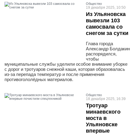
Общество
19 декабря 2025, 10:50
Из Ульяновска
вывезли 103
самосвала со
снегом за сутки
Глава города
Александр Болдакин
распорядился,
чтобы
муниципальные службы уделили особое внимание уборке
с дорог и тротуаров снежной каши, которая образовалась
из-за перепада температур и после применения
противогололёдных материалов.
Общество
18 декабря 2025, 16:39
Тротуар
минаевского
моста в
Ульяновске
впервые