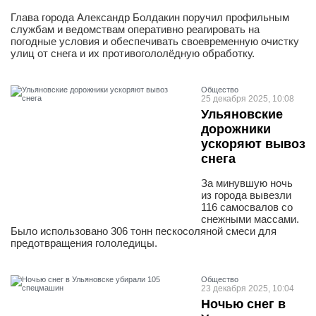
Глава города Александр Болдакин поручил профильным
службам и ведомствам оперативно реагировать на
погодные условия и обеспечивать своевременную очистку
улиц от снега и их противогололёдную обработку.
Общество
25 декабря 2025, 10:08
Ульяновские
дорожники
ускоряют вывоз
снега
За минувшую ночь
из города вывезли
116 самосвалов со
снежными массами.
Было использовано 306 тонн пескосоляной смеси для
предотвращения гололедицы.
Общество
23 декабря 2025, 10:04
Ночью снег в