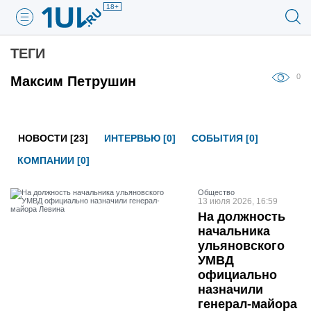
18+
ТЕГИ
0
Максим Петрушин
НОВОСТИ [23]
ИНТЕРВЬЮ [0]
СОБЫТИЯ [0]
КОМПАНИИ [0]
Общество
13 июля 2026, 16:59
На должность
начальника
ульяновского
УМВД
официально
назначили
генерал-майора