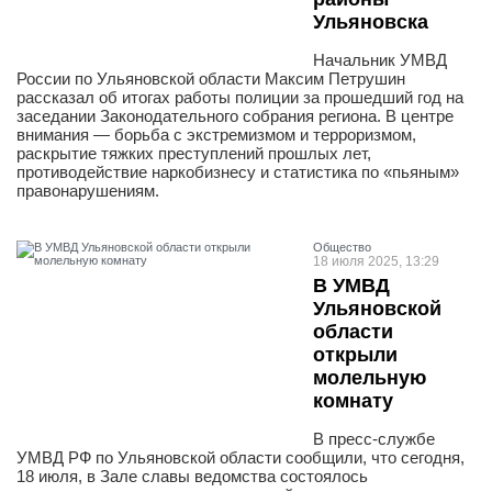
Ульяновска
Начальник УМВД
России по Ульяновской области Максим Петрушин
рассказал об итогах работы полиции за прошедший год на
заседании Законодательного собрания региона. В центре
внимания — борьба с экстремизмом и терроризмом,
раскрытие тяжких преступлений прошлых лет,
противодействие наркобизнесу и статистика по «пьяным»
правонарушениям.
Общество
18 июля 2025, 13:29
В УМВД
Ульяновской
области
открыли
молельную
комнату
В пресс-службе
УМВД РФ по Ульяновской области сообщили, что сегодня,
18 июля, в Зале славы ведомства состоялось