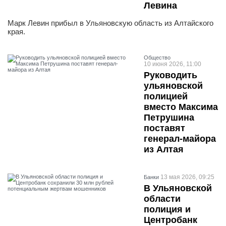
Левина
Марк Левин прибыл в Ульяновскую область из Алтайского
края.
Общество
10 июня 2026, 11:00
Руководить
ульяновской
полицией
вместо Максима
Петрушина
поставят
генерал-майора
из Алтая
13 мая 2026, 09:25
Банки
В Ульяновской
области
полиция и
Центробанк