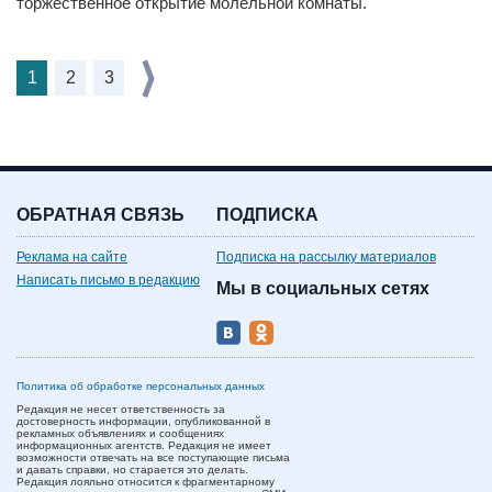
торжественное открытие молельной комнаты.
1
2
3
ОБРАТНАЯ СВЯЗЬ
ПОДПИСКА
Реклама на сайте
Подписка на рассылку материалов
Написать письмо в редакцию
Мы в социальных сетях
Политика об обработке персональных данных
Редакция не несет ответственность за
достоверность информации, опубликованной в
рекламных объявлениях и сообщениях
информационных агентств. Редакция не имеет
возможности отвечать на все поступающие письма
и давать справки, но старается это делать.
Редакция лояльно относится к фрагментарному