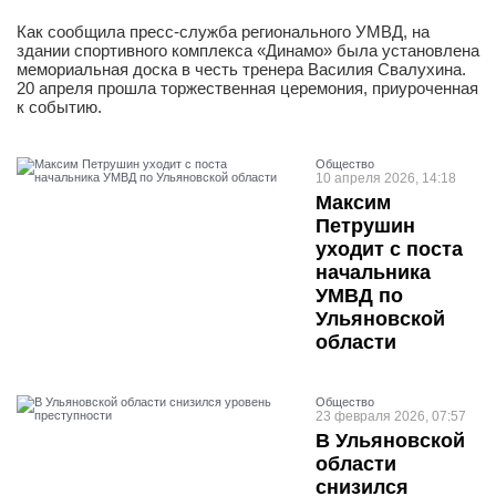
Как сообщила пресс-служба регионального УМВД, на
здании спортивного комплекса «Динамо» была установлена
мемориальная доска в честь тренера Василия Свалухина.
20 апреля прошла торжественная церемония, приуроченная
к событию.
Общество
10 апреля 2026, 14:18
Максим
Петрушин
уходит с поста
начальника
УМВД по
Ульяновской
области
Общество
23 февраля 2026, 07:57
В Ульяновской
области
снизился