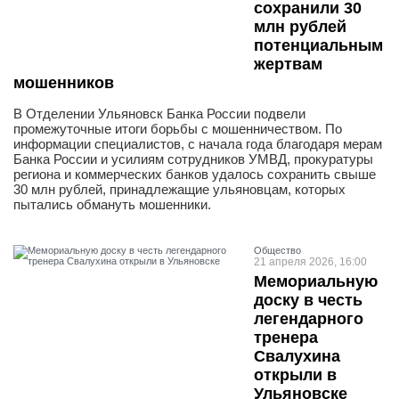
сохранили 30
млн рублей
потенциальным
жертвам
мошенников
В Отделении Ульяновск Банка России подвели
промежуточные итоги борьбы с мошенничеством. По
информации специалистов, с начала года благодаря мерам
Банка России и усилиям сотрудников УМВД, прокуратуры
региона и коммерческих банков удалось сохранить свыше
30 млн рублей, принадлежащие ульяновцам, которых
пытались обмануть мошенники.
Общество
21 апреля 2026, 16:00
Мемориальную
доску в честь
легендарного
тренера
Свалухина
открыли в
Ульяновске