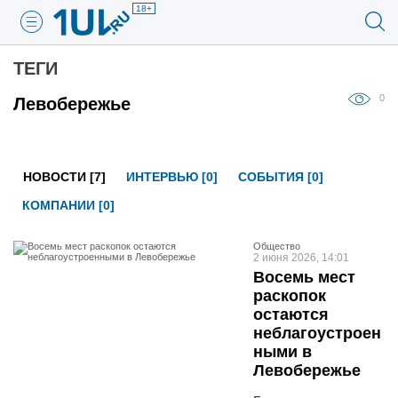
18+
ТЕГИ
0
Левобережье
НОВОСТИ [7]
ИНТЕРВЬЮ [0]
СОБЫТИЯ [0]
КОМПАНИИ [0]
Общество
2 июня 2026, 14:01
Восемь мест
раскопок
остаются
неблагоустроен
ными в
Левобережье