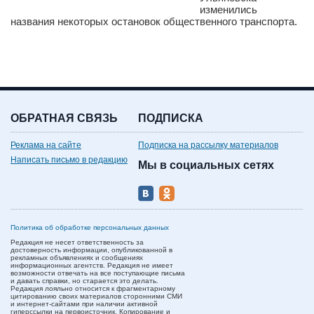
изменились
названия некоторых остановок общественного транспорта.
ОБРАТНАЯ СВЯЗЬ
ПОДПИСКА
Реклама на сайте
Подписка на рассылку материалов
Написать письмо в редакцию
Мы в социальных сетях
Политика об обработке персональных данных
Редакция не несет ответственность за
достоверность информации, опубликованной в
рекламных объявлениях и сообщениях
информационных агентств. Редакция не имеет
возможности отвечать на все поступающие письма
и давать справки, но старается это делать.
Редакция лояльно относится к фрагментарному
цитированию своих материалов сторонними СМИ
и интернет-сайтами при наличии активной
гиперссылки на первоисточник. Копирование и