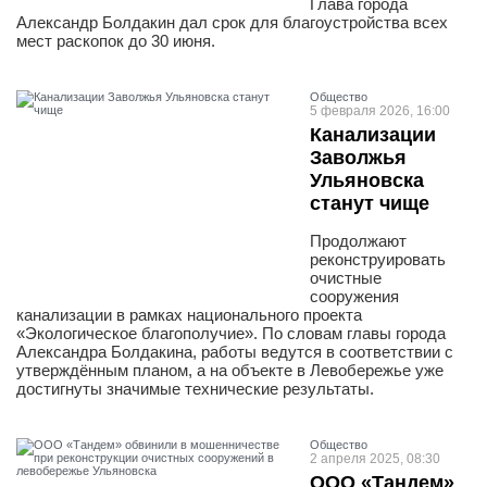
Глава города
Александр Болдакин дал срок для благоустройства всех
мест раскопок до 30 июня.
Общество
5 февраля 2026, 16:00
Канализации
Заволжья
Ульяновска
станут чище
Продолжают
реконструировать
очистные
сооружения
канализации в рамках национального проекта
«Экологическое благополучие». По словам главы города
Александра Болдакина, работы ведутся в соответствии с
утверждённым планом, а на объекте в Левобережье уже
достигнуты значимые технические результаты.
Общество
2 апреля 2025, 08:30
ООО «Тандем»