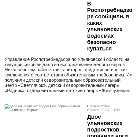
В
Роспотребнадзо
ре сообщили, в
каких
ульяновских
водоёмах
безопасно
купаться
Управление Роспотребнадзора по Ульяновской области на
текущий сезон выдало на использование Белого озера в
Николаевском районе три санитарно-эпидемиологических
заключения о соответствии обязательным требованиям. Их
получили детский оздоровительный образовательный
центр «Светлячок», детский оздоровительный лагерь
«Родник», оздоровительный детский лагерь «Жемчужина».
Проиcшествия
6 июля 2026, 13:59
Двое
ульяновских
подростков
поранили ноги