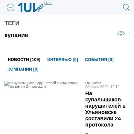
18+
ТЕГИ
0
купание
НОВОСТИ [109]
ИНТЕРВЬЮ [0]
СОБЫТИЯ [0]
КОМПАНИИ [0]
Общество
25 июля 2026, 12:19
На
купальщиков-
нарушителей в
Ульяновске
составили 24
протокола