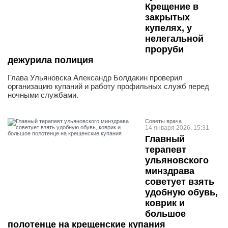
Крещение в
закрытых
купелях, у
нелегальной
проруби
дежурила полиция
Глава Ульяновска Александр Болдакин проверил
организацию купаний и работу профильных служб перед
ночными службами.
Советы врача
14 января 2026, 15:31
Главный
терапевт
ульяновского
минздрава
советует взять
удобную обувь,
коврик и
большое
полотенце на крещенские купания