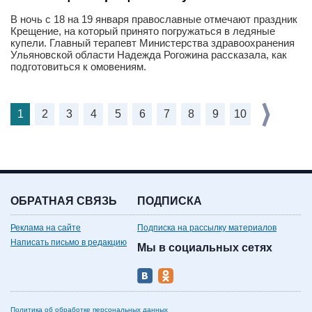
В ночь с 18 на 19 января православные отмечают праздник
Крещение, на который принято погружаться в ледяные
купели. Главный терапевт Министерства здравоохранения
Ульяновской области Надежда Рогожина рассказала, как
подготовиться к омовениям.
1
2
3
4
5
6
7
8
9
10
ОБРАТНАЯ СВЯЗЬ
ПОДПИСКА
Реклама на сайте
Подписка на рассылку материалов
Написать письмо в редакцию
Мы в социальных сетях
Политика об обработке персональных данных