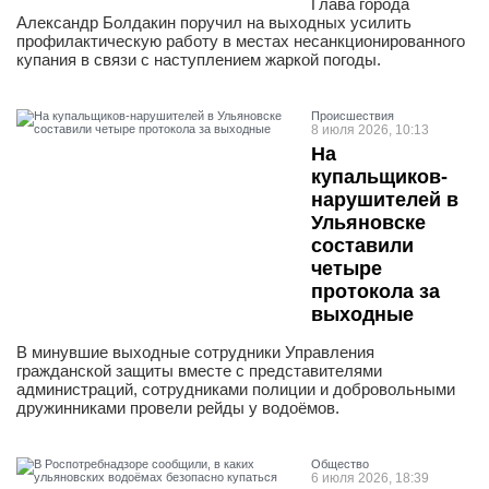
Глава города
Александр Болдакин поручил на выходных усилить
профилактическую работу в местах несанкционированного
купания в связи с наступлением жаркой погоды.
Проиcшествия
8 июля 2026, 10:13
На
купальщиков-
нарушителей в
Ульяновске
составили
четыре
протокола за
выходные
В минувшие выходные сотрудники Управления
гражданской защиты вместе с представителями
администраций, сотрудниками полиции и добровольными
дружинниками провели рейды у водоёмов.
Общество
6 июля 2026, 18:39