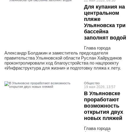
22 мая 2026, 09:30
Для купания на
центральном
пляже
Ульяновска три
бассейна
заполнят водой
Глава города
Александр Болдакин и заместитель председателя
правительства Ульяновской области Руслан Хайрудинов
проконтролировали ход благоустройства по нацпроекту
«Инфраструктура для жизни» и подготовку пляжа к лету.
Общество
19 мая 2026, 13:57
В Ульяновске
проработают
возможность
открытия двух
новых пляжей
Глава города