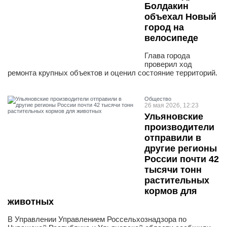
Болдакин
объехал Новый
город на
велосипеде
Глава города
проверил ход
ремонта крупных объектов и оценил состояние территорий.
Общество
26 мая 2026, 12:23
Ульяновские
производители
отправили в
другие регионы
России почти 42
тысячи тонн
растительных
кормов для
животных
В Управлении Управлением Россельхознадзора по