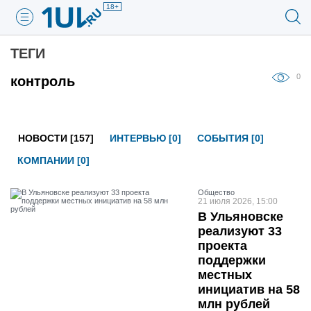
18+
ТЕГИ
0
контроль
НОВОСТИ [157]
ИНТЕРВЬЮ [0]
СОБЫТИЯ [0]
КОМПАНИИ [0]
Общество
21 июля 2026, 15:00
В Ульяновске
реализуют 33
проекта
поддержки
местных
инициатив на 58
млн рублей