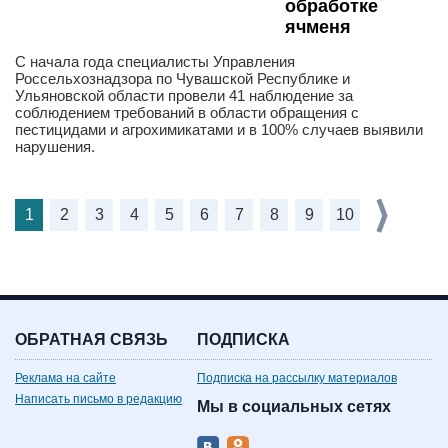
обработке
ячменя
С начала года специалисты Управления
Россельхознадзора по Чувашской Республике и
Ульяновской области провели 41 наблюдение за
соблюдением требований в области обращения с
пестицидами и агрохимикатами и в 100% случаев выявили
нарушения.
1
2
3
4
5
6
7
8
9
10
ОБРАТНАЯ СВЯЗЬ
ПОДПИСКА
Реклама на сайте
Подписка на рассылку материалов
Написать письмо в редакцию
Мы в социальных сетях