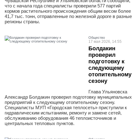
Чувашской Республике и Ульяновской области сообщили,
что с начала года специалисты проверили 577 партий
кормов растительного происхождения общим весом более
41,7 тыс. тонн, отправленные по железной дороге в разные
регионы страны.
Общество
17 мая 2026, 14:55
Болдакин
проверил
подготовку к
следующему
отопительному
сезону
Глава Ульяновска
Александр Болдакин проверил подготовку муниципальных
предприятий к следующему отопительному сезону.
Специалисты МУП «Городская теплосеть» приступили к
гидравлическим испытаниям, ремонту и замене сетей,
обслуживанию оборудования 46 теплоисточников и
центральных тепловых пунктов.