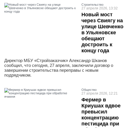
Строительство
27 апреля 2026, 13:32
Новый мост
через Свиягу на
улице Шевченко
в Ульяновске
обещают
достроить к
концу года
Директор МБУ «Стройзаказчик» Александр Шканов
сообщил, что сегодня, 27 апреля, заключили договор о
завершении строительства переправы с новым
подрядчиком.
Общество
27 апреля 2026, 12:21
Фермер в
Криушах вдвое
превысил
концентрацию
пестицида при