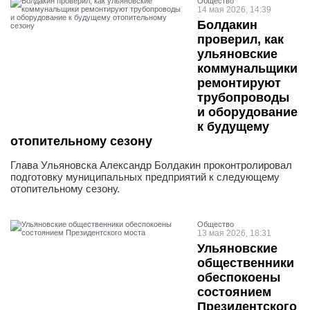
Общество
14 мая 2026, 14:39
Болдакин
проверил, как
ульяновские
коммунальщики
ремонтируют
трубопроводы
и оборудование
к будущему
отопительному сезону
Глава Ульяновска Александр Болдакин проконтролировал
подготовку муниципальных предприятий к следующему
отопительному сезону.
Общество
13 мая 2026, 18:31
Ульяновские
общественники
обеспокоены
состоянием
Президентского