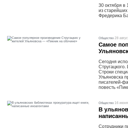
30 октября в 
из старейших
Фредерика Ба
28 авгус
Общество
Самое поп
Ульяновск
Сегодня испо
Стругацкого.
Строки специ
Ульяновска пр
писателей-фа
повесть «Пик
16 июня
Общество
В ульянов
написанн
Сотрудники п