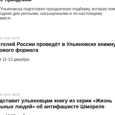
 Ульяновска подготовил праздничную подборку, которая по
годние дни уютными, насыщенными и по-настоящему
мися.
ря 2025, 08:01
телей России проведёт в Ульяновске книжн
нового формата
 11-13 декабря.
ря 2025, 08:00
дставит ульяновцам книгу из серии «Жизнь
льных людей» об антифашисте Шмореле