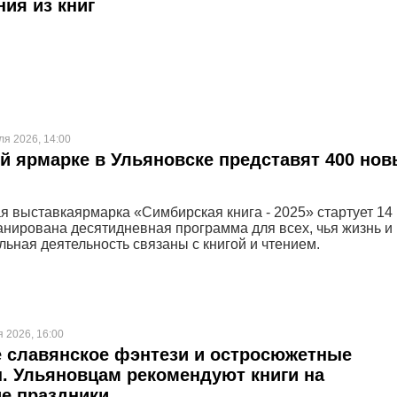
ия из книг
ля 2026, 14:00
й ярмарке в Ульяновске представят 400 нов
я выставкаярмарка «Симбирская книга - 2025» стартует 14
анирована десятидневная программа для всех, чья жизнь и
ьная деятельность связаны с книгой и чтением.
я 2026, 16:00
 славянское фэнтези и остросюжетные
. Ульяновцам рекомендуют книги на
е праздники