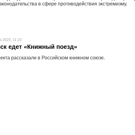
аконодательства в сфере противодействия экстремизму.
а 2025, 11:23
ск едет «Книжный поезд»
оекта рассказали в Российском книжном союзе.