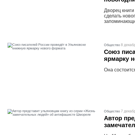
Дворец книги
сделать ново
запоминающи
8 декаб
Общество
Союз писа
ярмарку 
Она состоится
7 декаб
Общество
Автор пре
замечате