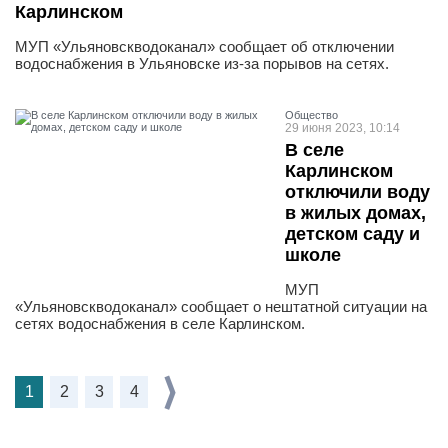
Карлинском
МУП «Ульяновскводоканал» сообщает об отключении
водоснабжения в Ульяновске из-за порывов на сетях.
Общество
29 июня 2023, 10:14
В селе
Карлинском
отключили воду
в жилых домах,
детском саду и
школе
МУП
«Ульяновскводоканал» сообщает о нештатной ситуации на
сетях водоснабжения в селе Карлинском.
1
2
3
4