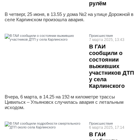
рулём
В четверг, 25 июня, в 13.55 у дома №2 на улице Дорожной в
селе Карлинском произошла авария.
Проиcшествия
7 марта 2025, 13:43
В ГАИ
сообщили о
состоянии
выживших
участников ДТП
у села
Карлинского
Вчера, 6 марта, в 14.25 на 192-м километре трассы
Цивильск – Ульяновск случилась авария с летальным
исходом.
Проиcшествия
6 марта 2025, 17:14
В ГАИ