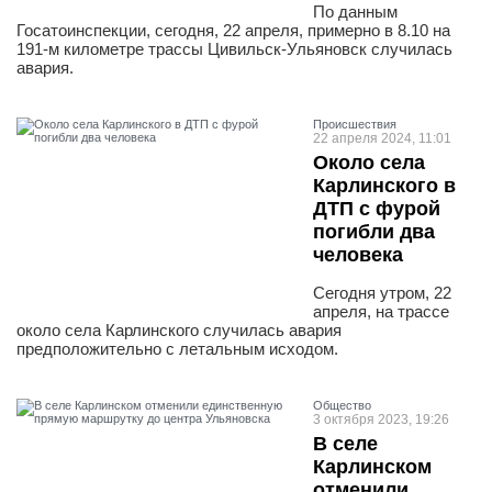
По данным
Госатоинспекции, сегодня, 22 апреля, примерно в 8.10 на
191-м километре трассы Цивильск-Ульяновск случилась
авария.
Проиcшествия
22 апреля 2024, 11:01
Около села
Карлинского в
ДТП с фурой
погибли два
человека
Сегодня утром, 22
апреля, на трассе
около села Карлинского случилась авария
предположительно с летальным исходом.
Общество
3 октября 2023, 19:26
В селе
Карлинском
отменили