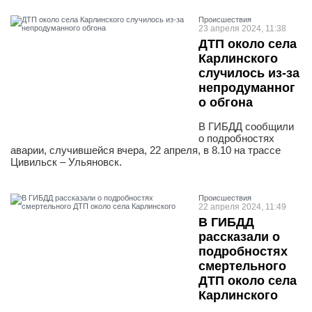
Проиcшествия
23 апреля 2024, 11:38
ДТП около села
Карлинского
случилось из-за
непродуманног
о обгона
В ГИБДД сообщили
о подробностях
аварии, случившейся вчера, 22 апреля, в 8.10 на трассе
Цивильск – Ульяновск.
Проиcшествия
22 апреля 2024, 11:49
В ГИБДД
рассказали о
подробностях
смертельного
ДТП около села
Карлинского