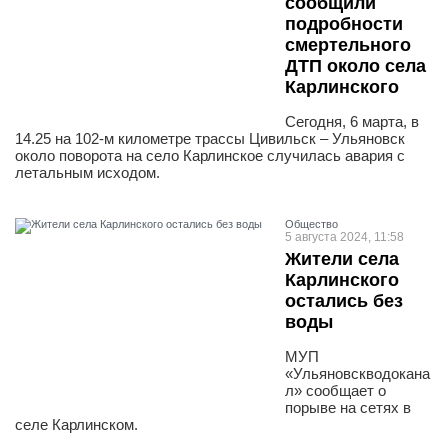
сообщили
подробности
смертельного
ДТП около села
Карлинского
Сегодня, 6 марта, в
14.25 на 102-м километре трассы Цивильск – Ульяновск
около поворота на село Карлинское случилась авария с
летальным исходом.
Общество
5 августа 2024, 11:58
Жители села
Карлинского
остались без
воды
МУП
«Ульяновскводокана
л» сообщает о
порыве на сетях в
селе Карлинском.