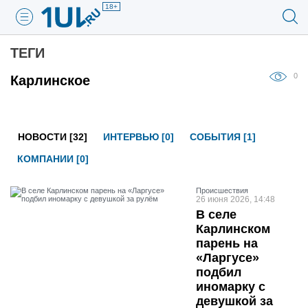
18+
ТЕГИ
0
Карлинское
НОВОСТИ [32]
ИНТЕРВЬЮ [0]
СОБЫТИЯ [1]
КОМПАНИИ [0]
Проиcшествия
26 июня 2026, 14:48
В селе
Карлинском
парень на
«Ларгусе»
подбил
иномарку с
девушкой за