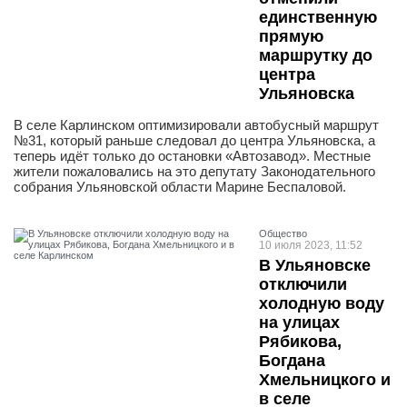
единственную
прямую
маршрутку до
центра
Ульяновска
В селе Карлинском оптимизировали автобусный маршрут
№31, который раньше следовал до центра Ульяновска, а
теперь идёт только до остановки «Автозавод». Местные
жители пожаловались на это депутату Законодательного
собрания Ульяновской области Марине Беспаловой.
Общество
10 июля 2023, 11:52
В Ульяновске
отключили
холодную воду
на улицах
Рябикова,
Богдана
Хмельницкого и
в селе