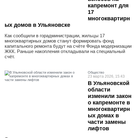
капремонт для
17
многоквартирн
ых домов в Ульяновске
Как сообщили в горадминистрации, жильцы 17
многоквартирных домов станут формировать фонд
капитального ремонта будут на счёте Фонда модернизации
ЖКК. Раньше накопления откладывали на специальный
счёт.
Общество
23 марта 2026, 15:43
В Ульяновской
области
изменили закон
о капремонте в
многоквартирн
ых домах в
части замены
лифтов