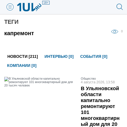
18+
ТЕГИ
0
капремонт
НОВОСТИ [211]
ИНТЕРВЬЮ [0]
СОБЫТИЯ [0]
КОМПАНИИ [0]
Общество
4 августа 2026, 13:58
В Ульяновской
области
капитально
ремонтируют
101
многоквартирн
ый дом для 20