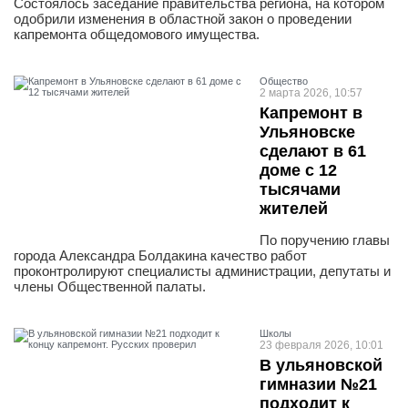
Состоялось заседание правительства региона, на котором
одобрили изменения в областной закон о проведении
капремонта общедомового имущества.
Общество
2 марта 2026, 10:57
Капремонт в
Ульяновске
сделают в 61
доме с 12
тысячами
жителей
По поручению главы
города Александра Болдакина качество работ
проконтролируют специалисты администрации, депутаты и
члены Общественной палаты.
Школы
23 февраля 2026, 10:01
В ульяновской
гимназии №21
подходит к