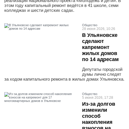
реализация национального проекта «Молодёжь и дети». В
этом году капитальный ремонт ведётся в 41 школе, семи
колледжах и шести детских садах.
Общество
28 июня 2026, 10:26
В Ульяновске
сделают
капремонт
жилых домов
по 14 адресам
Депутаты городской
думы лично следят
за ходом капитального ремонта в жилых домах Ульяновска.
Общество
5 июня 2026, 17:28
Из-за долгов
изменили
способ
накопления
взносов на