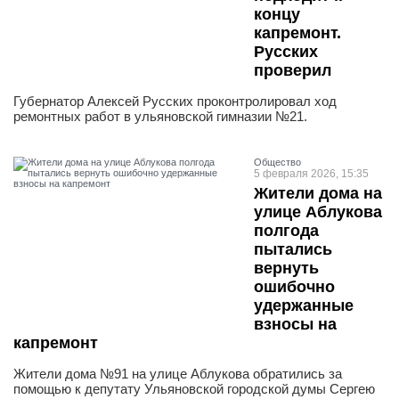
концу
капремонт.
Русских
проверил
Губернатор Алексей Русских проконтролировал ход
ремонтных работ в ульяновской гимназии №21.
Общество
5 февраля 2026, 15:35
Жители дома на
улице Аблукова
полгода
пытались
вернуть
ошибочно
удержанные
взносы на
капремонт
Жители дома №91 на улице Аблукова обратились за
помощью к депутату Ульяновской городской думы Сергею