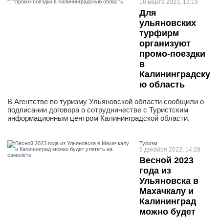
16 марта 2023, 13:19
Для
ульяновских
турфирм
организуют
промо-поездки
в
Калининградску
ю область
В Агентстве по туризму Ульяновской области сообщили о
подписании договора о сотрудничестве с Туристским
информационным центром Калининградской области.
Туризм
6 декабря 2022, 14:28
Весной 2023
года из
Ульяновска в
Махачкалу и
Калининград
можно будет