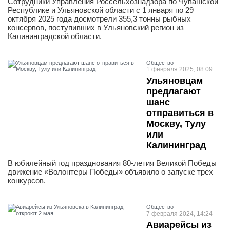
Сотрудники Управления Россельхознадзора по Чувашской
Республике и Ульяновской области с 1 января по 29
октября 2025 года досмотрели 355,3 тонны рыбных
консервов, поступивших в Ульяновский регион из
Калининградской области.
Общество
1 февраля 2025, 08:09
Ульяновцам
предлагают
шанс
отправиться в
Москву, Тулу
или
Калининград
В юбилейный год празднования 80-летия Великой Победы
движение «Волонтеры Победы» объявило о запуске трех
конкурсов.
Общество
7 февраля 2024, 14:24
Авиарейсы из