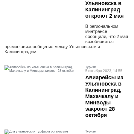
Ульяновска в
Калининград
откроют 2 мая
В региональном
минтрансе
сообщили, что 2 мая
возобновится
прямое авиасообщение между Ульяновском и
Калининградом.
Туризм
5 октября 2023, 14:55
Авиарейсы из
Ульяновска в
Калининград,
Махачкалу и
Минводы
закроют 28
октября
Туризм