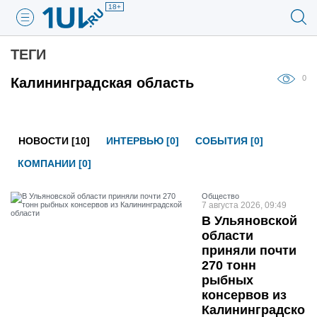
18+
ТЕГИ
0
Калининградская область
НОВОСТИ [10]
ИНТЕРВЬЮ [0]
СОБЫТИЯ [0]
КОМПАНИИ [0]
Общество
7 августа 2026, 09:49
В Ульяновской
области
приняли почти
270 тонн
рыбных
консервов из
Калининградско