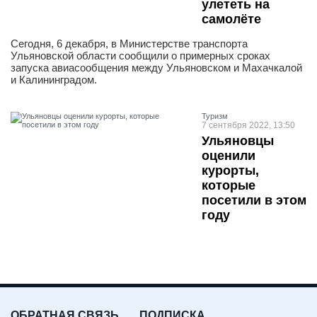
улететь на
самолёте
Сегодня, 6 декабря, в Министерстве транспорта
Ульяновской области сообщили о примерных сроках
запуска авиасообщения между Ульяновском и Махачкалой
и Калининградом.
Туризм
7 сентября 2022, 13:50
Ульяновцы
оценили
курорты,
которые
посетили в этом
году
ОБРАТНАЯ СВЯЗЬ
ПОДПИСКА