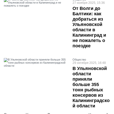
27 ноября 2025, 15:36
От Волги до
Балтики: как
добраться из
Ульяновской
области в
Калининград и
не пожалеть о
поездке
Общество
29 октября 2025, 16:48
В Ульяновской
области
приняли
больше 355
тонн рыбных
консервов из
Калининградско
й области