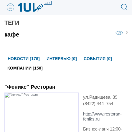
18+
ТЕГИ
0
кафе
НОВОСТИ [176]
ИНТЕРВЬЮ [0]
СОБЫТИЯ [0]
КОМПАНИИ [150]
"Феникс" Ресторан
ул.Радищева, 39
(8422) 444‒754
http://www.restoran-
feniks.ru
Бизнес-ланч 12:00-