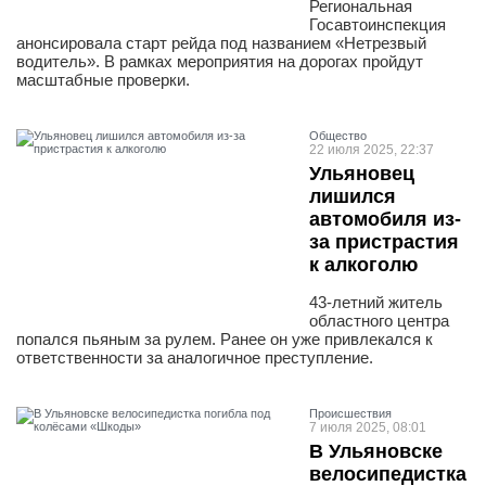
Региональная
Госавтоинспекция
анонсировала старт рейда под названием «Нетрезвый
водитель». В рамках мероприятия на дорогах пройдут
масштабные проверки.
Общество
22 июля 2025, 22:37
Ульяновец
лишился
автомобиля из-
за пристрастия
к алкоголю
43-летний житель
областного центра
попался пьяным за рулем. Ранее он уже привлекался к
ответственности за аналогичное преступление.
Проиcшествия
7 июля 2025, 08:01
В Ульяновске
велосипедистка