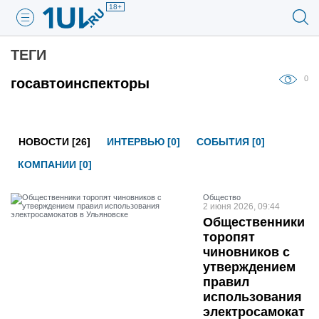
18+
ТЕГИ
0
госавтоинспекторы
НОВОСТИ [26]
ИНТЕРВЬЮ [0]
СОБЫТИЯ [0]
КОМПАНИИ [0]
Общество
2 июня 2026, 09:44
Общественники
торопят
чиновников с
утверждением
правил
использования
электросамокат