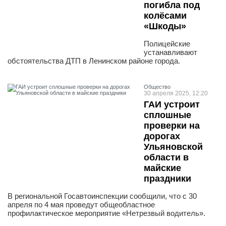
погибла под
колёсами
«Шкоды»
Полицейские
устанавливают
обстоятельства ДТП в Ленинском районе города.
Общество
30 апреля 2025, 12:20
ГАИ устроит
сплошные
проверки на
дорогах
Ульяновской
области в
майские
праздники
В региональной Госавтоинспекции сообщили, что с 30
апреля по 4 мая проведут общеобластное
профилактическое мероприятие «Нетрезвый водитель».