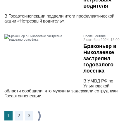
водителя
В Госавтоинспекции подвели итоги профилактической
акции «Нетрезвый водитель».
Проиcшествия
2 октября 2024, 13:00
Браконьер в
Николаевке
застрелил
годовалого
лосёнка
В УМВД РФ по
Ульяновской
области сообщили, что мужчину задержали сотрудники
Госавтоинспекции.
1
2
3