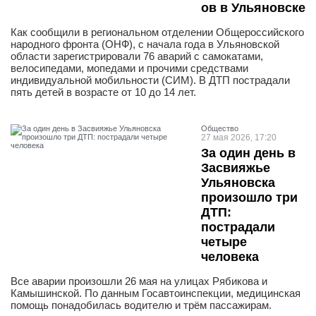
ов в Ульяновске
Как сообщили в региональном отделении Общероссийского
народного фронта (ОНФ), с начала года в Ульяновской
области зарегистрировали 76 аварий с самокатами,
велосипедами, мопедами и прочими средствами
индивидуальной мобильности (СИМ). В ДТП пострадали
пять детей в возрасте от 10 до 14 лет.
Общество
27 мая 2026, 17:20
За один день в
Засвияжье
Ульяновска
произошло три
ДТП:
пострадали
четыре
человека
Все аварии произошли 26 мая на улицах Рябикова и
Камышинской. По данным Госавтоинспекции, медицинская
помощь понадобилась водителю и трём пассажирам.