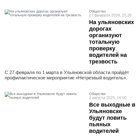
Общество
27 февраля 2026, 15:26
На ульяновских
дорогах
организуют
тотальную
проверку
водителей на
трезвость
С 27 февраля по 1 марта в Ульяновской области пройдёт
профилактическое мероприятие «Нетрезвый водитель».
Общество
2 августа 2025, 16:00
Все выходные в
Ульяновске
будут ловить
пьяных
водителей