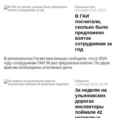
Проиcшествия
9 января 2025, 09:31
В ГАИ
посчитали,
сколько было
предложено
взяток
сотрудникам за
год
В региональноq Госавтоинспекции сообщили, что в 2024
году сотрудникам ГАИ 56 раз предлагали взятки. По двум
фактам возбуждены уголовные дела.
Общество
7 октября 2024, 14:08
За неделю на
ульяновских
дорогах
инспекторы
поймали 42
нетрезвых