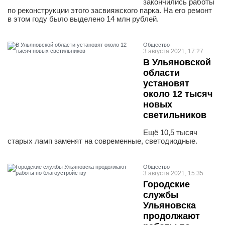
закончились работы
по реконструкции этого засвияжского парка. На его ремонт
в этом году было выделено 14 млн рублей.
Общество
3 августа 2021, 17:27
В Ульяновской
области
установят
около 12 тысяч
новых
светильников
Ещё 10,5 тысяч
старых ламп заменят на современные, светодиодные.
Общество
3 августа 2021, 15:35
Городские
службы
Ульяновска
продолжают