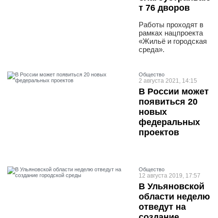
т 76 дворов
Работы проходят в
рамках нацпроекта
«Жильё и городская
среда».
Общество
2 августа 2021, 14:15
В России может
появиться 20
новых
федеральных
проектов
Общество
12 августа 2019, 17:57
В Ульяновской
области неделю
отведут на
создание