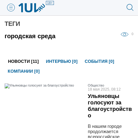
18+
ТЕГИ
0
городская среда
НОВОСТИ [11]
ИНТЕРВЬЮ [0]
СОБЫТИЯ [0]
КОМПАНИИ [0]
Общество
18 мая 2025, 08:12
Ульяновцы
голосуют за
благоустройств
о
В нашем городе
продолжается
всероссийское