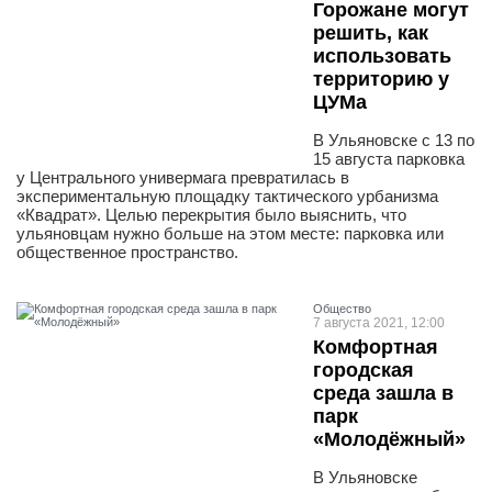
Горожане могут
решить, как
использовать
территорию у
ЦУМа
В Ульяновске с 13 по
15 августа парковка
у Центрального универмага превратилась в
экспериментальную площадку тактического урбанизма
«Квадрат». Целью перекрытия было выяснить, что
ульяновцам нужно больше на этом месте: парковка или
общественное пространство.
Общество
7 августа 2021, 12:00
Комфортная
городская
среда зашла в
парк
«Молодёжный»
В Ульяновске