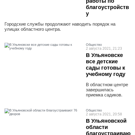
работы по
благоустройств
у
Городские службы продолжают наводить порядок на
улицах областного центра.
Общество
2 августа 2021, 21:23
В Ульяновске
все детские
сады готовы к
учебному году
В областном центре
завершилась
приемка садиков.
Общество
2 августа 2021, 20:58
В Ульяновской
области
благоустраиваю