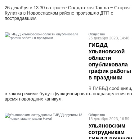
26 декабря в 13.30 на трассе Солдатская Ташла − Старая
Кулатка в Новосспаском районе произошло ДТП с
пострадавшим.
Общество
25 декабря 2023, 14:48
ГИБДД
Ульяновской
области
опубликовала
график работы
в праздники
В ГИББД сообщили,
в каком режиме будут функционировать подразделения во
время новогодних каникул.
Общество
18 декабря 2023, 16:59
Ульяновским
сотрудникам
ГИБДД вручили