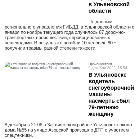
в Ульяновской
области
По данным
регионального управления ГИБДД, в Ульяновской области с
января по ноябрь текущего года случилось 87 дорожно-
транспортных происшествий, спровоцированных
пешеходами. В результате погибли 10 человек, 80 −
получили травмы разной степени тяжести.
Проиcшествия
9 декабря 2023, 15:54
В Ульяновске
водитель
снегоуборочной
машины
насмерть сбил
79-летнюю
женщину
8 декабря в 21.06 в Засвияжском районе Ульяновска около
дома №55 на улице Азовской произошло ДТП с участием
спецтехники.