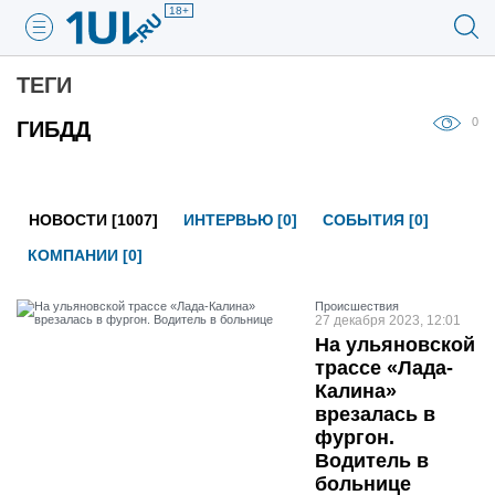
18+
ТЕГИ
0
ГИБДД
НОВОСТИ [1007]
ИНТЕРВЬЮ [0]
СОБЫТИЯ [0]
КОМПАНИИ [0]
Проиcшествия
27 декабря 2023, 12:01
На ульяновской
трассе «Лада-
Калина»
врезалась в
фургон.
Водитель в
больнице