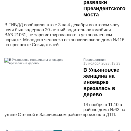
развязки
Президентского
моста
В ГИБДД сообщили, что с 3 на 4 декабря во втором часу
ночи был задержан 20-летний водитель автомобиля
ВАЗ-21061, не зарегистрированного в установленном
порядке. Молодого человека остановили около дома №116
на проспекте Созидателей.
Проиcшествия
15 ноября 2023, 13:23
В Ульяновске
женщина на
иномарке
врезалась в
дерево
14 ноября в 11.10 в
районе дома №42 на
улице Степной в Засвияжском районе произошло ДТП.