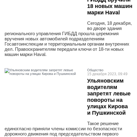
18 новых машин
марки Haval
Сегодня, 18 декабря,
во дворе здания
регионального управления ГИБДД прошла церемония
вручения новых автомобилей подразделениям
Госавтоинспекции и территориальным органам внутренних
дел. Правоохранителям передали ключи от 18-ти новых
машин марки Haval.
Общество
15 декабря 2023, 09:49
Ульяновским
водителям
запретят левые
повороты на
улицах Кирова
и Пушкинской
Такое решение
единогласно приняли члены комиссии по безопасности
дорожного движения под председательством первого