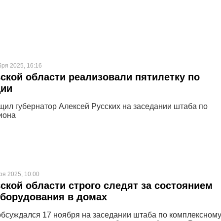
бря 2025, 16:16
ской области реализовали пятилетку по
ции
щил губернатор Алексей Русских на заседании штаба по
иона
ря 2025, 10:00
ской области строго следят за состоянием
оборудования в домах
обсуждался 17 ноября на заседании штаба по комплексном