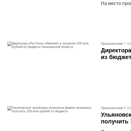
На место про
7 ап
Проиcшествия
Директора
из бюджет
6 ап
Проиcшествия
Ульяновск
получить 