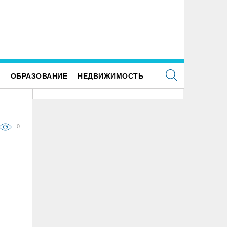
5 ульяновских сирот обеспечили жильём
Е
ОБРАЗОВАНИЕ
НЕДВИЖИМОСТЬ
0