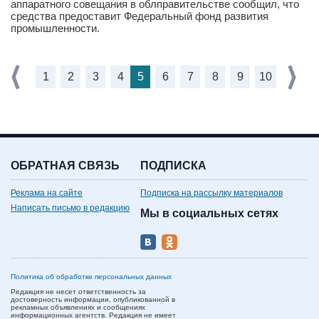
аппаратного совещания в облправительстве сообщил, что
средства предоставит Федеральный фонд развития
промышленности.
1
2
3
4
5
6
7
8
9
10
ОБРАТНАЯ СВЯЗЬ
ПОДПИСКА
Реклама на сайте
Подписка на рассылку материалов
Написать письмо в редакцию
Мы в социальных сетях
Политика об обработке персональных данных
Редакция не несет ответственность за
достоверность информации, опубликованной в
рекламных объявлениях и сообщениях
информационных агентств. Редакция не имеет