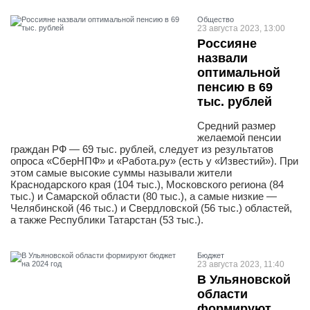
Общество
23 августа 2023, 13:00
Россияне
назвали
оптимальной
пенсию в 69
тыс. рублей
Средний размер
желаемой пенсии
граждан РФ — 69 тыс. рублей, следует из результатов
опроса «СберНПФ» и «Работа.ру» (есть у «Известий»). При
этом самые высокие суммы называли жители
Краснодарского края (104 тыс.), Московского региона (84
тыс.) и Самарской области (80 тыс.), а самые низкие —
Челябинской (46 тыс.) и Свердловской (56 тыс.) областей,
а также Республики Татарстан (53 тыс.).
Бюджет
23 августа 2023, 11:40
В Ульяновской
области
формируют