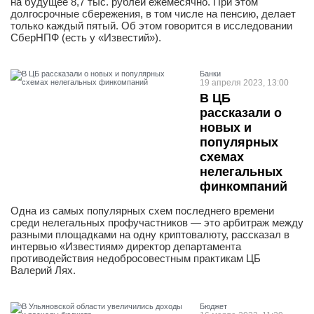
на будущее 8,7 тыс. рублей ежемесячно. При этом
долгосрочные сбережения, в том числе на пенсию, делает
только каждый пятый. Об этом говорится в исследовании
СберНПФ (есть у «Известий»).
Банки
19 апреля 2023, 13:00
В ЦБ
рассказали о
новых и
популярных
схемах
нелегальных
финкомпаний
Одна из самых популярных схем последнего времени
среди нелегальных профучастников — это арбитраж между
разными площадками на одну криптовалюту, рассказал в
интервью «Известиям» директор департамента
противодействия недобросовестным практикам ЦБ
Валерий Лях.
Бюджет