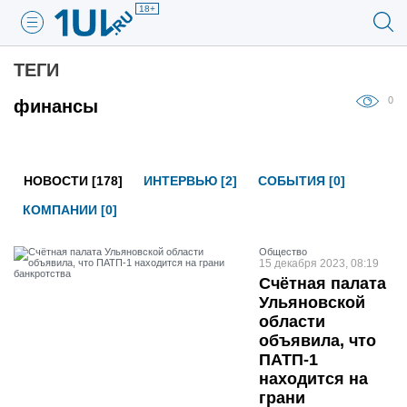
18+
ТЕГИ
0
финансы
НОВОСТИ [178]
ИНТЕРВЬЮ [2]
СОБЫТИЯ [0]
КОМПАНИИ [0]
Общество
15 декабря 2023, 08:19
Счётная палата
Ульяновской
области
объявила, что
ПАТП-1
находится на
грани