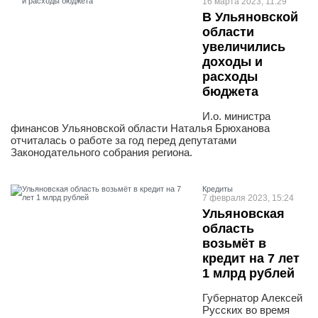
16 марта 2023, 11:29
В Ульяновской
области
увеличились
доходы и
расходы
бюджета
И.о. министра
финансов Ульяновской области Наталья Брюханова
отчиталась о работе за год перед депутатами
Законодательного собрания региона.
Кредиты
7 февраля 2023, 15:24
Ульяновская
область
возьмёт в
кредит на 7 лет
1 млрд рублей
Губернатор Алексей
Русских во время