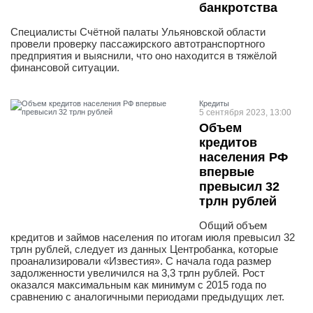
банкротства
Специалисты Счётной палаты Ульяновской области
провели проверку пассажирского автотранспортного
предприятия и выяснили, что оно находится в тяжёлой
финансовой ситуации.
Кредиты
5 сентября 2023, 13:00
Объем
кредитов
населения РФ
впервые
превысил 32
трлн рублей
Общий объем
кредитов и займов населения по итогам июля превысил 32
трлн рублей, следует из данных Центробанка, которые
проанализировали «Известия». С начала года размер
задолженности увеличился на 3,3 трлн рублей. Рост
оказался максимальным как минимум с 2015 года по
сравнению с аналогичными периодами предыдущих лет.