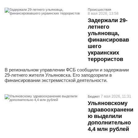
Проиcшествия
8 мая 2026, 13:58
Задержали 29-
летнего
ульяновца,
финансировав
шего
украинских
террористов
В региональном управлении ФСБ сообщили и задержании
29-летнего жителя Ульяновска. Его заподозрили в
финансировании экстремистской деятельности.
7 мая 2026, 11:31
Бюджет
Ульяновскому
здравоохранени
ю выделили
дополнительно
4,4 млн рублей