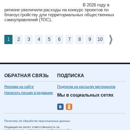
В 2026 году в
регионе увеличили расходы на конкурс проектов по
благоустройству для территориальных общественных
самоуправлений (ТОС).
1
2
3
4
5
6
7
8
9
10
ОБРАТНАЯ СВЯЗЬ
ПОДПИСКА
Реклама на сайте
Подписка на рассылку материалов
Написать письмо в редакцию
Мы в социальных сетях
Политика об обработке персональных данных
Редакция не несет ответственность за