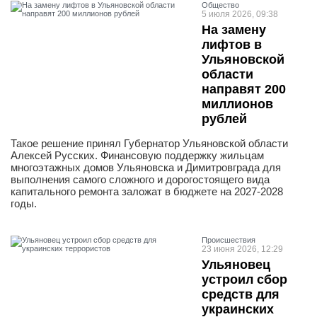
Общество
5 июля 2026, 09:38
На замену
лифтов в
Ульяновской
области
направят 200
миллионов
рублей
Такое решение принял Губернатор Ульяновской области
Алексей Русских. Финансовую поддержку жильцам
многоэтажных домов Ульяновска и Димитровграда для
выполнения самого сложного и дорогостоящего вида
капитального ремонта заложат в бюджете на 2027-2028
годы.
Проиcшествия
23 июня 2026, 12:29
Ульяновец
устроил сбор
средств для
украинских