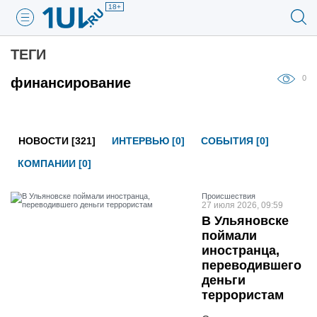
18+
ТЕГИ
0
финансирование
НОВОСТИ [321]
ИНТЕРВЬЮ [0]
СОБЫТИЯ [0]
КОМПАНИИ [0]
Проиcшествия
27 июля 2026, 09:59
В Ульяновске
поймали
иностранца,
переводившего
деньги
террористам