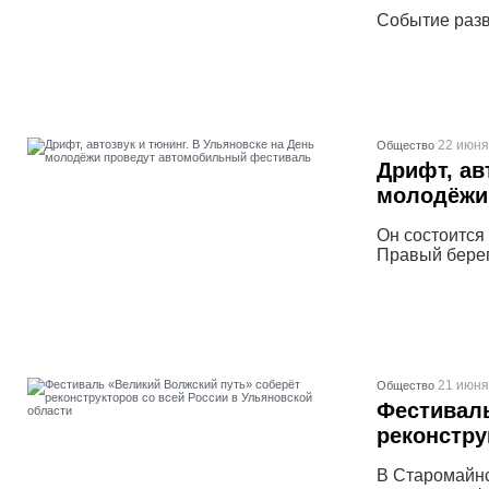
Событие разв
22 июня
Общество
Дрифт, ав
молодёжи
Он состоится
Правый берег
21 июня
Общество
Фестиваль
реконстру
В Старомайнс