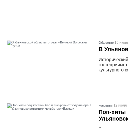
15 июля
Общество
В Ульянов
Исторический
гостеприимст
культурного к
12 июля 
Концерты
Поп-хиты 
Ульяновск