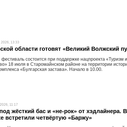
 2026, 13:33
ской области готовят «Великий Волжский п
 фестиваль состоится при поддержке нацпроекта «Туризм 
во» 18 июля в Старомайнском районе на территории истори
омплекса «Булгарская застава». Начало в 10.00.
2026, 11:17
под жёсткий бас и «не-рок» от хэдлайнера. В
е встретили четвёртую «Баржу»