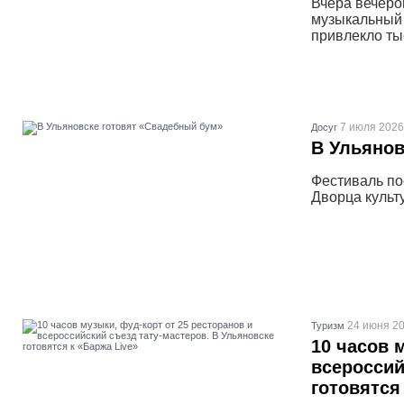
Вчера вечеро
музыкальный 
привлекло ты
7 июля 2026
Досуг
В Ульянов
Фестиваль по
Дворца культ
24 июня 20
Туризм
10 часов 
всероссий
готовятся