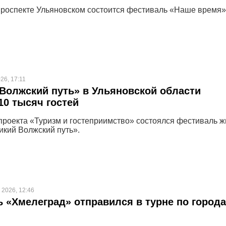
 проспекте Ульяновском состоится фестиваль «Наше время»
26, 17:11
Волжский путь» в Ульяновской области
10 тысяч гостей
проекта «Туризм и гостеприимство» состоялся фестиваль 
икий Волжский путь».
 2026, 12:46
 «Хмелеград» отправился в турне по город