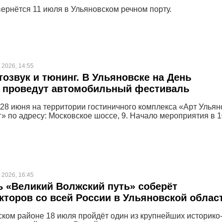
ернётся 11 июля в Ульяновском речном порту.
 2026, 14:55
тозвук и тюнинг. В Ульяновске на День
 проведут автомобильный фестиваль
 28 июня на территории гостиничного комплекса «Арт Ульяно
» по адресу: Московское шоссе, 9. Начало мероприятия в 1
 2026, 16:45
 «Великий Волжский путь» соберёт
кторов со всей России в Ульяновской облас
ком районе 18 июля пройдёт один из крупнейших историко