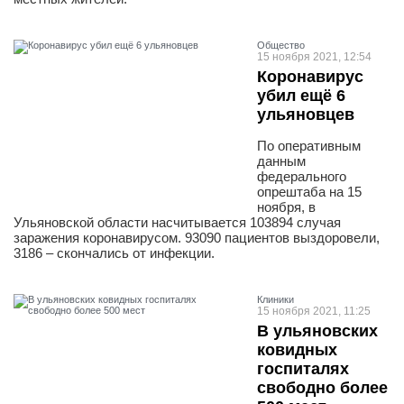
Общество
15 ноября 2021, 12:54
Коронавирус
убил ещё 6
ульяновцев
По оперативным
данным
федерального
опрештаба на 15
ноября, в
Ульяновской области насчитывается 103894 случая
заражения коронавирусом. 93090 пациентов выздоровели,
3186 – скончались от инфекции.
Клиники
15 ноября 2021, 11:25
В ульяновских
ковидных
госпиталях
свободно более