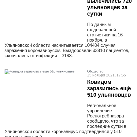
вылечились 720
ульяновцев за
сутки
По данным
федеральной
статистики на 16
ноября, в
Ульяновской области насчитывается 104404 случая
заражения коронавирусом. Выздоровели 93810 пациентов,
скончались от инфекции – 3193.
Общество
15 ноября 2021, 17:55
Ковидом
заразились ещё
510 ульяновцев
Региональное
управление
Роспотребназора
сообщило, что за
последние сутки в
Ульяновской области коронавирус подтвердился у 510
местных жителей.