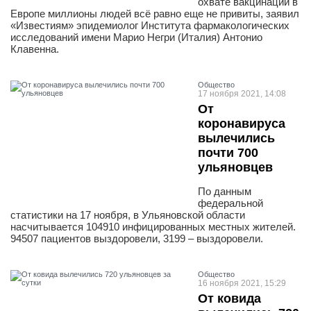
охвате вакцинации в
Европе миллионы людей всё равно еще не привиты, заявил
«Известиям» эпидемиолог Института фармакологических
исследований имени Марио Негри (Италия) Антонио
Клавенна.
Общество
17 ноября 2021, 14:08
От
коронавируса
вылечились
почти 700
ульяновцев
По данным
федеральной
статистики на 17 ноября, в Ульяновской области
насчитывается 104910 инфицированных местных жителей.
94507 пациентов выздоровели, 3199 – выздоровели.
Общество
16 ноября 2021, 15:29
От ковида