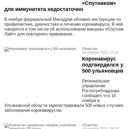
«Спутником»
для иммунитета недостаточно
В ноябре федеральный Минздрав обновил инструкцию по
профилактике, диагностике и лечению коронавируса. В ней
говорится в том числе об использовании вакцины «Спутник
Лайт» для повторного прививания.
Общество
18 ноября 2021, 17:32
Коронавирус
подтвердился у
500 ульяновцев
Региональное
управление
Роспотребнадзора
сообщает, что 18
ноября в
Ульяновской области зарегистрировали 500 новых случаев
заболевания коронавирусом.
Общество
18 ноября 2021, 08:00