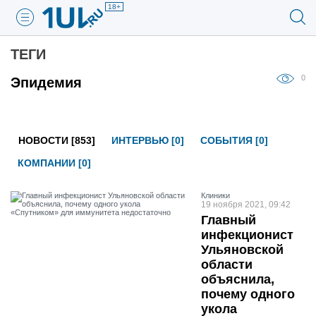
18+
ТЕГИ
0
Эпидемия
НОВОСТИ [853]
ИНТЕРВЬЮ [0]
СОБЫТИЯ [0]
КОМПАНИИ [0]
Клиники
19 ноября 2021, 09:42
Главный
инфекционист
Ульяновской
области
объяснила,
почему одного
укола