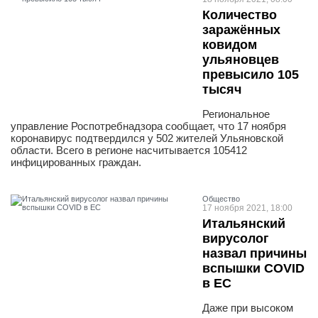
Количество
заражённых
ковидом
ульяновцев
превысило 105
тысяч
Региональное
управление Роспотребнадзора сообщает, что 17 ноября
коронавирус подтвердился у 502 жителей Ульяновской
области. Всего в регионе насчитывается 105412
инфицированных граждан.
Общество
17 ноября 2021, 18:00
Итальянский
вирусолог
назвал причины
вспышки COVID
в ЕС
Даже при высоком