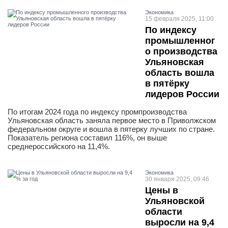
Экономика
15 февраля 2025, 11:00
По индексу
промышленног
о производства
Ульяновская
область вошла
в пятёрку
лидеров России
По итогам 2024 года по индексу промпроизводства
Ульяновская область заняла первое место в Приволжском
федеральном округе и вошла в пятерку лучших по стране.
Показатель региона составил 116%, он выше
среднероссийского на 11,4%.
Экономика
30 января 2025, 09:46
Цены в
Ульяновской
области
выросли на 9,4