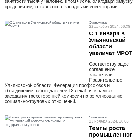
занятости тысячу человек, в том числе, благодаря запуску
предприятий, оставленных западными инвесторами.
Экономика
22 декабря 2024, 06:38
С 1 января в
Ульяновской
области
увеличат МРОТ
Соответствующее
соглашение
заключили
Правительство
Ульяновской области, Федерация профсоюзов и
объединение работодателей 18 декабря в рамках
заседания трехсторонней комиссии по регулированию
социально-трудовых отношений.
Экономика
21 ноября 2024, 10:00
Темпы роста
промышленног