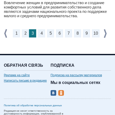
Вовлечение женщин в предпринимательство и создание
комфортных условий для развития собственного дела
являются задачами национального проекта по поддержке
малого и среднего предпринимательства.
1
2
3
4
5
6
7
8
9
10
ОБРАТНАЯ СВЯЗЬ
ПОДПИСКА
Реклама на сайте
Подписка на рассылку материалов
Написать письмо в редакцию
Мы в социальных сетях
Политика об обработке персональных данных
Редакция не несет ответственность за
достоверность информации, опубликованной в