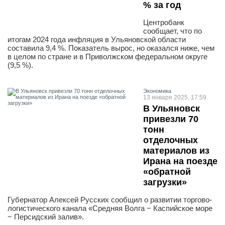
% за год
Центробанк
сообщает, что по
итогам 2024 года инфляция в Ульяновской области
составила 9,4 %. Показатель вырос, но оказался ниже, чем
в целом по стране и в Приволжском федеральном округе
(9,5 %).
Экономика
13 января 2025, 17:59
В Ульяновск
привезли 70
тонн
отделочных
материалов из
Ирана на поезде
«обратной
загрузки»
Губернатор Алексей Русских сообщил о развитии торгово-
логистического канала «Средняя Волга − Каспийское море
− Персидский залив».