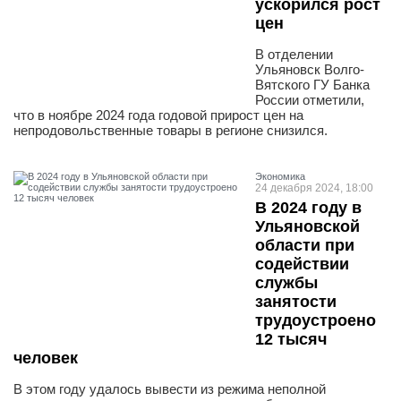
ускорился рост
цен
В отделении
Ульяновск Волго-
Вятского ГУ Банка
России отметили,
что в ноябре 2024 года годовой прирост цен на
непродовольственные товары в регионе снизился.
Экономика
24 декабря 2024, 18:00
В 2024 году в
Ульяновской
области при
содействии
службы
занятости
трудоустроено
12 тысяч
человек
В этом году удалось вывести из режима неполной