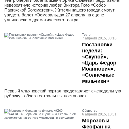
театр оперы и балета имени Эрика Санаева представляет
невероятную историю любви Виктора Гюго «Собор
Парижской Богоматери». Жители нашего города смогут
увидеть балет «Эсмеральда» 27 апреля на сцене
ульяновского драматического театра.
Театр
7 апреля 2015, 08:10
Постановки
недели:
«Скупой»,
«Царь Федор
Иоаннович»,
«Солнечные
мальчики»
Первый ульяновский портал представляет еженедельную
рубрику - обзор театральных постановок.
Общество
6 апреля 2015, 10:31
Морозов и
Феофан на