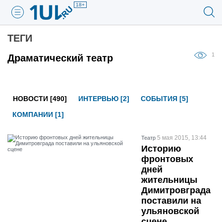
18+
ТЕГИ
1
Драматический театр
НОВОСТИ [490]
ИНТЕРВЬЮ [2]
СОБЫТИЯ [5]
КОМПАНИИ [1]
5 мая 2015, 13:44
Театр
Историю
фронтовых
дней
жительницы
Димитровграда
поставили на
ульяновской
сцене