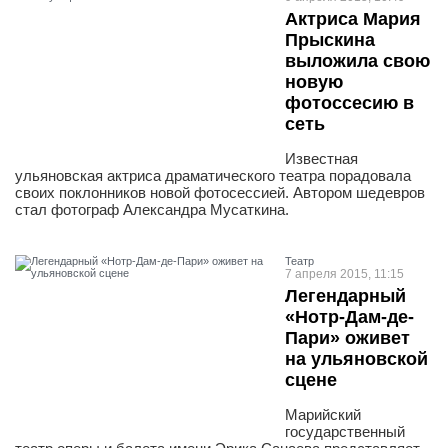
Актриса Мария
Прыскина
выложила свою
новую
фотоссесию в
сеть
Известная
ульяновская актриса драматического театра порадовала
своих поклонников новой фотосессией. Автором шедевров
стал фотограф Александра Мусаткина.
Театр
7 апреля 2015, 11:15
Легендарный
«Нотр-Дам-де-
Пари» оживет
на ульяновской
сцене
Марийский
государственный