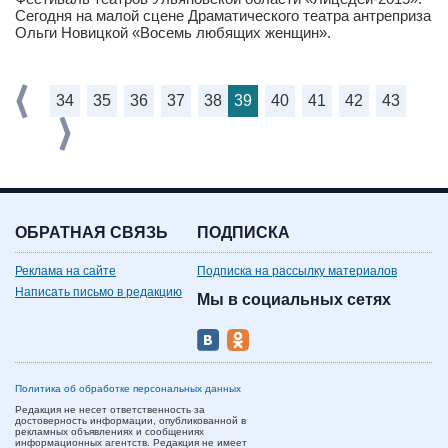
Сегодня на малой сцене Драматического театра антреприза
Ольги Новицкой «Восемь любящих женщин».
34
35
36
37
38
39
40
41
42
43
ОБРАТНАЯ СВЯЗЬ
ПОДПИСКА
Реклама на сайте
Подписка на рассылку материалов
Написать письмо в редакцию
Мы в социальных сетях
Политика об обработке персональных данных
Редакция не несет ответственность за
достоверность информации, опубликованной в
рекламных объявлениях и сообщениях
информационных агентств. Редакция не имеет