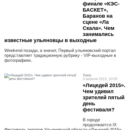
финале «КЭС-
БАСКЕТ»,
Баранов на
сцене «Ла
Скала». Чем
занимались
известные ульяновцы в выходные
Weekend позади, а значит, Первый ульяновский портал
представляет традиционную рубрику - VIP-выходные в
фотографиях.
Театр
3 апреля 2015, 10:05
«Лицедей 2015».
Чем удивил
зрителей пятый
день
фестиваля?
В городе
продолжается IX
Фестиваль театров Ульяновской области «Лицедей-2015».