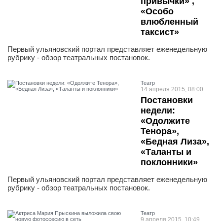
привычки» ,
«Особо
влюбленный
таксист»
Первый ульяновский портал представляет еженедельную
рубрику - обзор театральных постановок.
Театр
14 апреля 2015, 08:00
Постановки
недели:
«Одолжите
Тенора»,
«Бедная Лиза»,
«Таланты и
поклонники»
Первый ульяновский портал представляет еженедельную
рубрику - обзор театральных постановок.
Театр
9 апреля 2015, 10:49