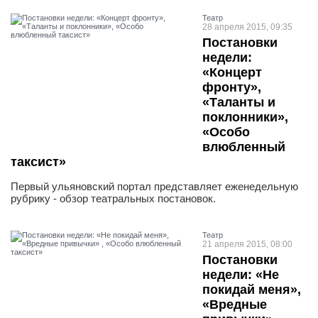
Театр
28 апреля 2015, 09:35
Постановки
недели:
«Концерт
фронту»,
«Таланты и
поклонники»,
«Особо
влюбленный
таксист»
Первый ульяновский портал представляет еженедельную
рубрику - обзор театральных постановок.
Театр
21 апреля 2015, 08:00
Постановки
недели: «Не
покидай меня»,
«Вредные