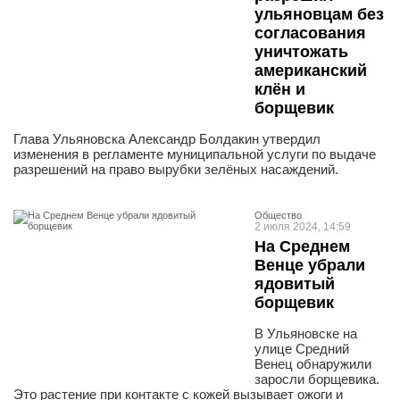
ульяновцам без
согласования
уничтожать
американский
клён и
борщевик
Глава Ульяновска Александр Болдакин утвердил
изменения в регламенте муниципальной услуги по выдаче
разрешений на право вырубки зелёных насаждений.
Общество
2 июля 2024, 14:59
На Среднем
Венце убрали
ядовитый
борщевик
В Ульяновске на
улице Средний
Венец обнаружили
заросли борщевика.
Это растение при контакте с кожей вызывает ожоги и