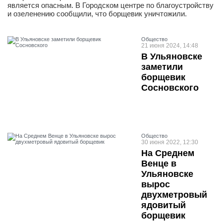
является опасным. В Городском центре по благоустройству
и озеленению сообщили, что борщевик уничтожили.
Общество
21 июня 2024, 14:48
В Ульяновске
заметили
борщевик
Сосновского
Общество
30 июня 2022, 12:30
На Среднем
Венце в
Ульяновске
вырос
двухметровый
ядовитый
борщевик