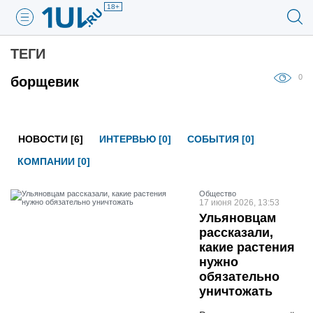
18+
ТЕГИ
0
борщевик
НОВОСТИ [6]
ИНТЕРВЬЮ [0]
СОБЫТИЯ [0]
КОМПАНИИ [0]
Общество
17 июня 2026, 13:53
Ульяновцам
рассказали,
какие растения
нужно
обязательно
уничтожать