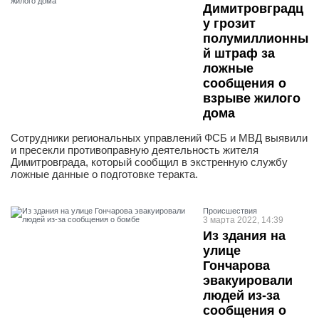
Димитровградц
у грозит
полумиллионны
й штраф за
ложные
сообщения о
взрыве жилого
дома
Сотрудники региональных управлений ФСБ и МВД выявили
и пресекли противоправную деятельность жителя
Димитровграда, который сообщил в экстренную службу
ложные данные о подготовке теракта.
Проиcшествия
3 марта 2022, 14:39
Из здания на
улице
Гончарова
эвакуировали
людей из-за
сообщения о