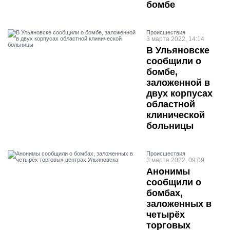
бомбе
Проиcшествия
3 марта 2022, 14:14
В Ульяновске
сообщили о
бомбе,
заложенной в
двух корпусах
областной
клинической
больницы
Проиcшествия
3 марта 2022, 09:09
Анонимы
сообщили о
бомбах,
заложенных в
четырёх
торговых