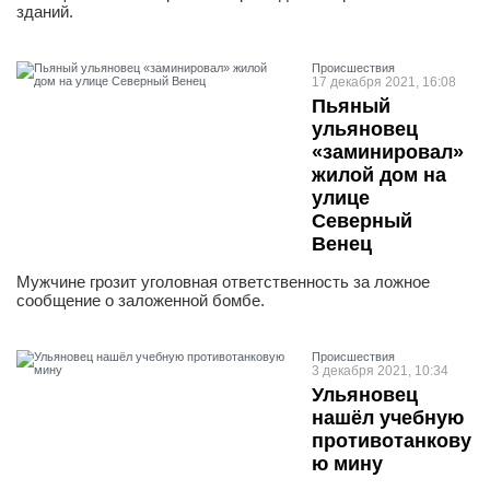
зданий.
Проиcшествия
17 декабря 2021, 16:08
Пьяный
ульяновец
«заминировал»
жилой дом на
улице
Северный
Венец
Мужчине грозит уголовная ответственность за ложное
сообщение о заложенной бомбе.
Проиcшествия
3 декабря 2021, 10:34
Ульяновец
нашёл учебную
противотанкову
ю мину