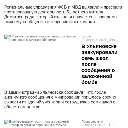
Региональные управления ФСБ и МВД выявили и пресекли
противоправную деятельность 51-летнего жителя
Димитровграда, который оказался причастен к заведомо
ложному сообщению о террористическом акте.
Школы
29 апреля 2022, 09:48
В Ульяновске
эвакуировали
семь школ
после
сообщения о
заложенной
бомбе
В администрации Ульяновска сообщили, что после
анонимного сообщения о минировании пришлось срочно
вывести из зданий учеников и сотрудников семи школ в
областном центре.
Проиcшествия
5 апреля 2022, 11:52