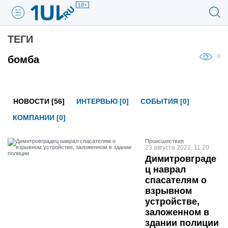
18+
ТЕГИ
0
бомба
НОВОСТИ [56]
ИНТЕРВЬЮ [0]
СОБЫТИЯ [0]
КОМПАНИИ [0]
Проиcшествия
23 августа 2022, 11:20
Димитровграде
ц наврал
спасателям о
взрывном
устройстве,
заложенном в
здании полиции