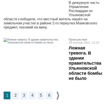
В дежурную часть
Управления
Росгвардии по
Ульяновской
области сообщили, что местный житель нашёл на
земельном участке в районе 2-го переулка Маяковского
предмет, похожий на мину.
Проиcшествия
29 ноября 2021, 12:15
Ложная
тревога. В
здании
правительства
Ульяновской
области бомбы
не было
1
2
3
4
5
6