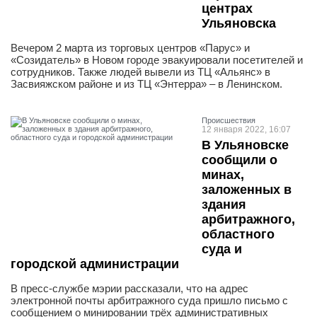
центрах
Ульяновска
Вечером 2 марта из торговых центров «Парус» и
«Созидатель» в Новом городе эвакуировали посетителей и
сотрудников. Также людей вывели из ТЦ «Альянс» в
Засвияжском районе и из ТЦ «Энтерра» – в Ленинском.
Проиcшествия
12 января 2022, 16:07
В Ульяновске
сообщили о
минах,
заложенных в
здания
арбитражного,
областного
суда и
городской администрации
В пресс-службе мэрии рассказали, что на адрес
электронной почты арбитражного суда пришло письмо с
сообщением о минировании трёх административных