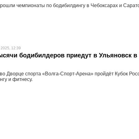
прошли чемпионаты по бодибилдингу в Чебоксарах и Сарат
2025, 12:39
сячи бодибилдеров приедут в Ульяновск в
 во Дворце спорта «Волга-Спорт-Арена» пройдёт Кубок Рос
нгу и фитнесу.