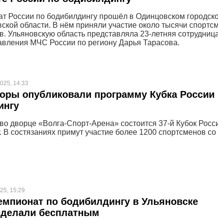
ат России по бодибилдингу прошёл в Одинцовском городск
вской области. В нём приняли участие около тысячи спортс
ов. Ульяновскую область представляла 23-летняя сотрудниц
авления МЧС России по региону Дарья Тарасова.
025, 14:33
оры опубликовали программу Кубка России
ингу
 во дворце «Волга-Спорт-Арена» состоится 37-й Кубок Росс
. В состязаниях примут участие более 1200 спортсменов со
25, 15:29
емпионат по бодибилдингу в Ульяновске
сделали бесплатным