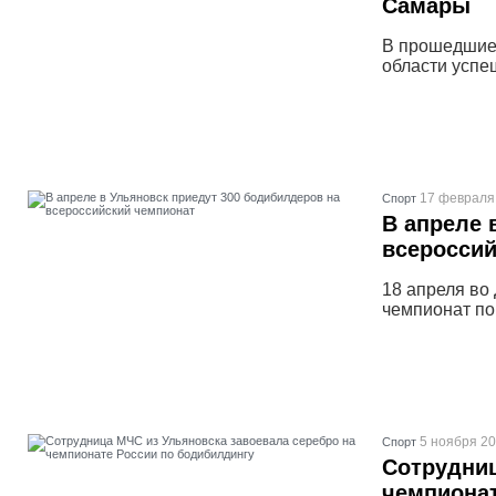
Самары
В прошедшие
области успе
17 февраля 
Спорт
В апреле 
всероссий
18 апреля во
чемпионат по
5 ноября 20
Спорт
Сотрудниц
чемпионат