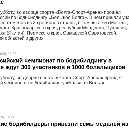
ке
 субботу, во дворце спорта «Волга-Спорт-Арена» прошёл
ссии по бодибилдингу «Большая Волга». В нём приняли уч
спортсменов из 25 регионов страны, в том числе из Москвы,
урга, Краснодарского края, республик Мордовия, Чувашия,
аха (Якутия), Пермского края, Самарской Саратовской,
й областей и других.
026, 14:28
сийский чемпионат по бодибилдингу в
е ждут 300 участников и 1000 болельщиков
 субботу, во Дворце спорта «Волга-Спорт-Арена» пройдёт
й чемпионат по бодибилдингу «Большая Волга».
26, 14:11
ие бодибилдеры привезли семь медалей из