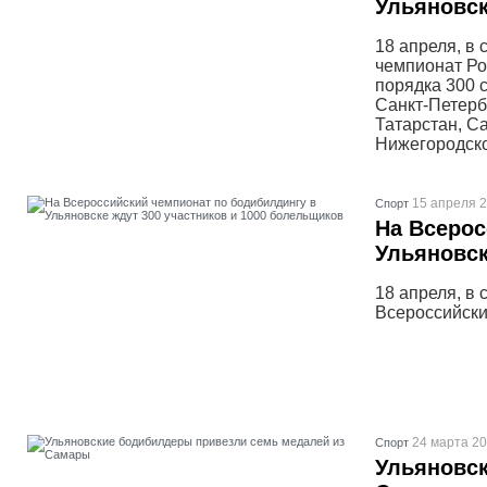
Ульяновс
18 апреля, в
чемпионат Ро
порядка 300 
Санкт-Петерб
Татарстан, С
Нижегородско
15 апреля 2
Спорт
На Всерос
Ульяновск
18 апреля, в
Всероссийски
24 марта 20
Спорт
Ульяновск