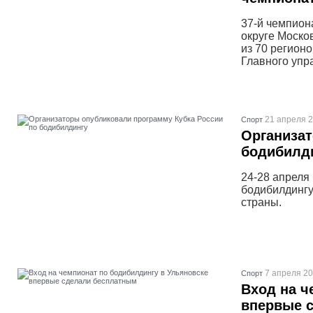
37-й чемпион
округе Моско
из 70 регион
Главного упр
21 апреля 2
Спорт
Организат
бодибилд
24-28 апреля
бодибилдингу
страны.
7 апреля 20
Спорт
Вход на ч
впервые 