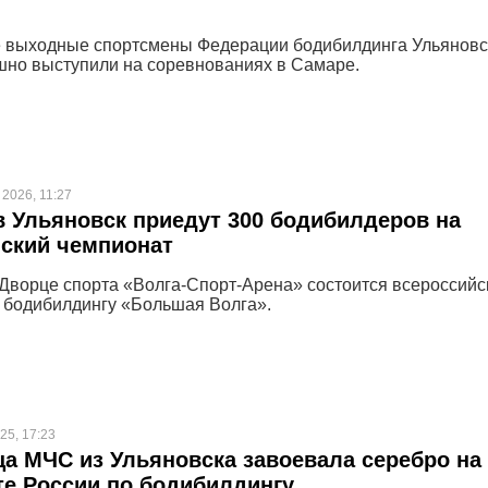
 выходные спортсмены Федерации бодибилдинга Ульяновс
шно выступили на соревнованиях в Самаре.
2026, 11:27
в Ульяновск приедут 300 бодибилдеров на
ский чемпионат
 Дворце спорта «Волга-Спорт-Арена» состоится всероссийс
 бодибилдингу «Большая Волга».
25, 17:23
а МЧС из Ульяновска завоевала серебро на
е России по бодибилдингу