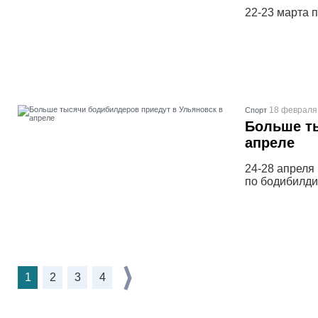
22-23 марта 
18 февраля 
Спорт
Больше ты
апреле
24-28 апреля
по бодибилди
1
2
3
4