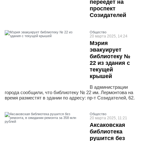
переедет на
проспект
Созидателей
Общество
20 марта 2025, 14:24
Мэрия
эвакуирует
библиотеку №
22 из здания с
текущей
крышей
В администрации
города сообщили, что библиотеку № 22 им. Лермонтова на
время разместят в здании по адресу: пр-т Созидателей, 62.
Общество
20 марта 2025, 11:21
Аксаковская
библиотека
рушится без