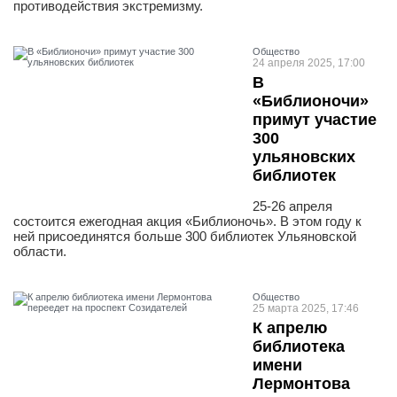
противодействия экстремизму.
Общество
24 апреля 2025, 17:00
В
«Библионочи»
примут участие
300
ульяновских
библиотек
25-26 апреля
состоится ежегодная акция «Библионочь». В этом году к
ней присоединятся больше 300 библиотек Ульяновской
области.
Общество
25 марта 2025, 17:46
К апрелю
библиотека
имени
Лермонтова