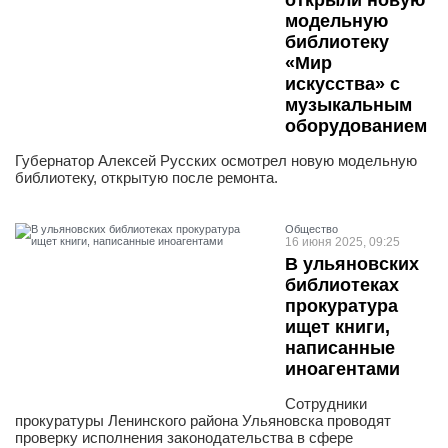
открыли новую
модельную
библиотеку
«Мир
искусства» с
музыкальным
оборудованием
Губернатор Алексей Русских осмотрел новую модельную
библиотеку, открытую после ремонта.
Общество
16 июня 2025, 09:25
В ульяновских
библиотеках
прокуратура
ищет книги,
написанные
иноагентами
Сотрудники
прокуратуры Ленинского района Ульяновска проводят
проверку исполнения законодательства в сфере