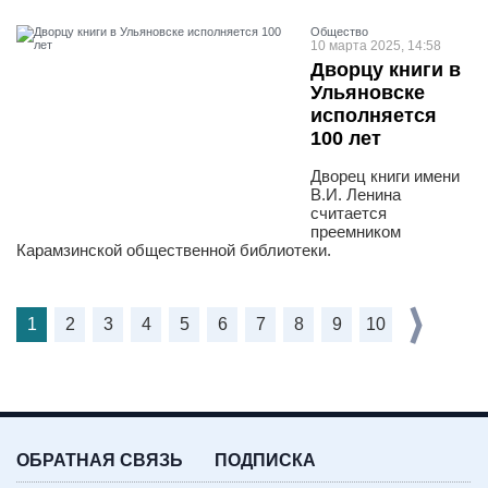
Общество
10 марта 2025, 14:58
Дворцу книги в
Ульяновске
исполняется
100 лет
Дворец книги имени
В.И. Ленина
считается
преемником
Карамзинской общественной библиотеки.
1
2
3
4
5
6
7
8
9
10
ОБРАТНАЯ СВЯЗЬ
ПОДПИСКА