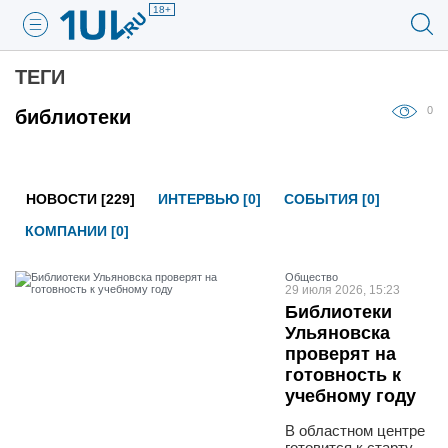
18+
ТЕГИ
0
библиотеки
НОВОСТИ [229]
ИНТЕРВЬЮ [0]
СОБЫТИЯ [0]
КОМПАНИИ [0]
Общество
29 июля 2026, 15:23
Библиотеки
Ульяновска
проверят на
готовность к
учебному году
В областном центре
готовится к старту