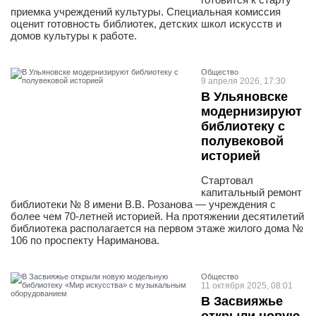
приемка учреждений культуры. Специальная комиссия
оценит готовность библиотек, детских школ искусств и
домов культуры к работе.
Общество
9 апреля 2026, 17:30
В Ульяновске
модернизируют
библиотеку с
полувековой
историей
Стартовал
капитальный ремонт
библиотеки № 8 имени В.В. Розанова — учреждения с
более чем 70-летней историей. На протяжении десятилетий
библиотека располагается на первом этаже жилого дома №
106 по проспекту Нариманова.
Общество
11 октября 2025, 08:01
В Засвияжье