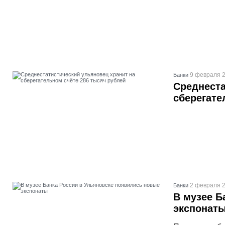
9 февраля 2
Банки
Среднеста
сберегате
2 февраля 2
Банки
В музее Б
экспонат