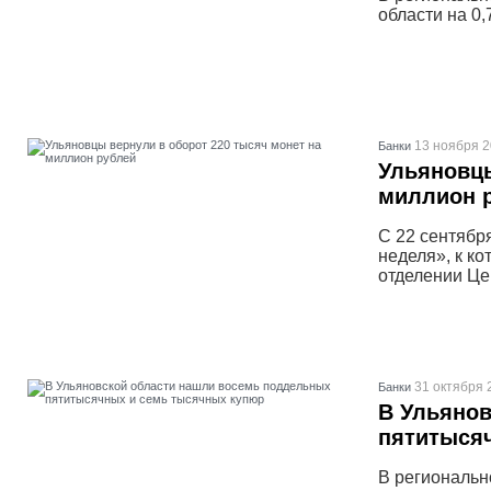
области на 0
13 ноября 2
Банки
Ульяновцы
миллион 
С 22 сентябр
неделя», к к
отделении Це
31 октября 
Банки
В Ульяно
пятитыся
В региональн