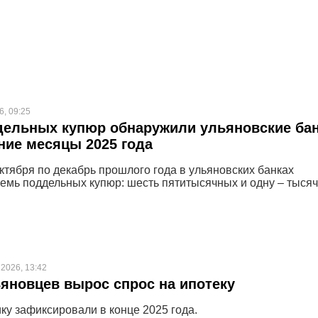
6, 09:25
дельных купюр обнаружили ульяновские ба
ние месяцы 2025 года
октября по декабрь прошлого года в ульяновских банках
емь поддельных купюр: шесть пятитысячных и одну – тыся
2026, 13:42
яновцев вырос спрос на ипотеку
ку зафиксировали в конце 2025 года.