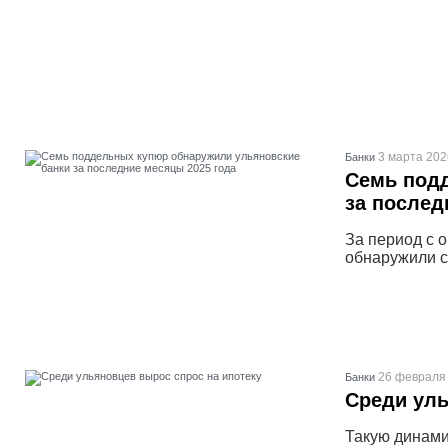
3 марта 202
Банки
Семь под
за послед
За период с 
обнаружили с
26 февраля 
Банки
Среди уль
Такую динами