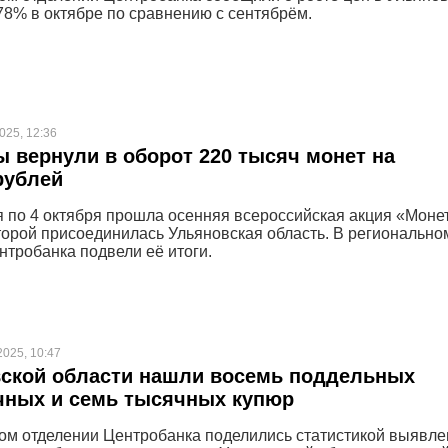
,78% в октябре по сравнению с сентябрём.
025, 12:36
 вернули в оборот 220 тысяч монет на
рублей
я по 4 октября прошла осенняя всероссийская акция «Моне
оторой присоединилась Ульяновская область. В регионально
нтробанка подвели её итоги.
2025, 10:47
вской области нашли восемь поддельных
чных и семь тысячных купюр
ом отделении Центробанка поделились статистикой выявл