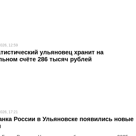
026, 12:59
тистический ульяновец хранит на
льном счёте 286 тысяч рублей
026, 17:21
анка России в Ульяновске появились новые
ы