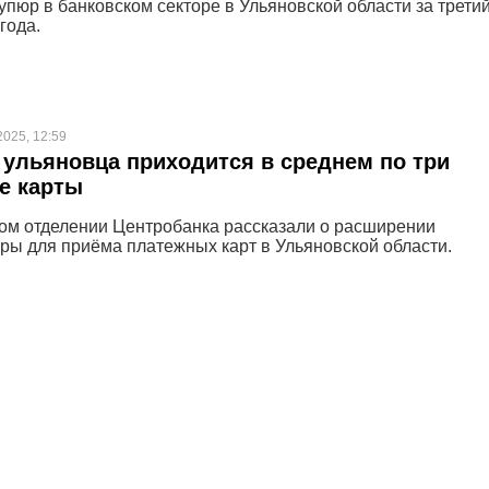
упюр в банковском секторе в Ульяновской области за трети
года.
2025, 12:59
 ульяновца приходится в среднем по три
е карты
ом отделении Центробанка рассказали о расширении
ры для приёма платежных карт в Ульяновской области.