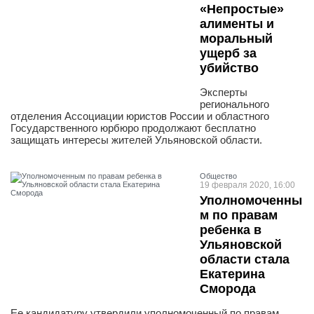
«Непростые»
алименты и
моральный
ущерб за
убийство
Эксперты
регионального
отделения Ассоциации юристов России и областного
Государственного юрбюро продолжают бесплатно
защищать интересы жителей Ульяновской области.
Общество
19 февраля 2020, 16:00
Уполномоченны
м по правам
ребенка в
Ульяновской
области стала
Екатерина
Сморода
Ее кандидатуру утвердили уполномоченный по правам