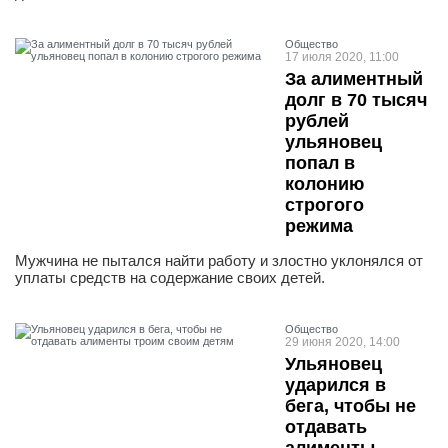
Общество
17 июля 2020, 11:00
За алиментный
долг в 70 тысяч
рублей
ульяновец
попал в
колонию
строгого
режима
Мужчина не пытался найти работу и злостно уклонялся от
уплаты средств на содержание своих детей.
Общество
29 июня 2020, 14:00
Ульяновец
ударился в
бега, чтобы не
отдавать