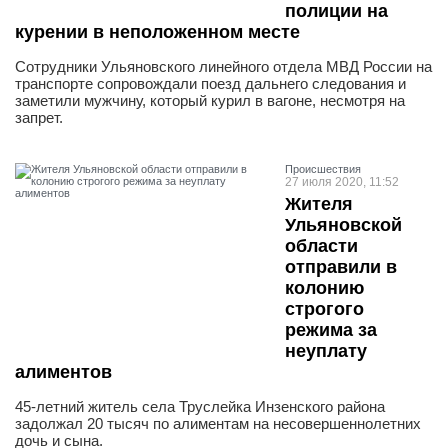
полиции на
курении в неположенном месте
Сотрудники Ульяновского линейного отдела МВД России на
транспорте сопровождали поезд дальнего следования и
заметили мужчину, который курил в вагоне, несмотря на
запрет.
Проиcшествия
27 июля 2020, 11:52
Жителя
Ульяновской
области
отправили в
колонию
строгого
режима за
неуплату
алиментов
45-летний житель села Труслейка Инзенского района
задолжал 20 тысяч по алиментам на несовершеннолетних
дочь и сына.