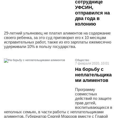
сотруднице
УФСИН,
отправился на
два года в
колонию
29-летний ульяновец не платил алиментов на содержание
своего ребенка, за это суд приговорил его к 10 месяцам
исправительных работ, также из его зарплаты ежемесячно
удерживали 10% в пользу государства.
Общество
7 февраля 2020, 10:01
На борьбу с
неплательщика
ми алиментов
Программу
совместных
действий по защите
прав детей,
воспитывающихся в
неполных семьях, в части работы с неплательщиками
алиментов, Губернатор Сергей Морозов вместе с Главой