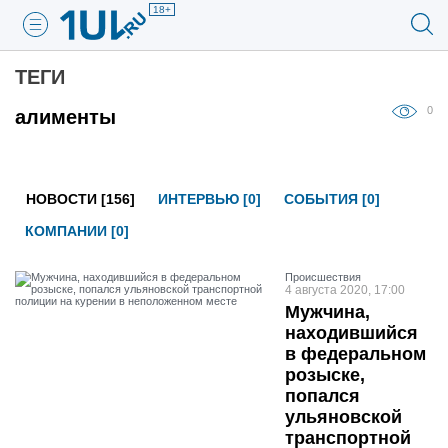
18+
ТЕГИ
0
алименты
НОВОСТИ [156]
ИНТЕРВЬЮ [0]
СОБЫТИЯ [0]
КОМПАНИИ [0]
Проиcшествия
4 августа 2020, 17:00
Мужчина,
находившийся
в федеральном
розыске,
попался
ульяновской
транспортной