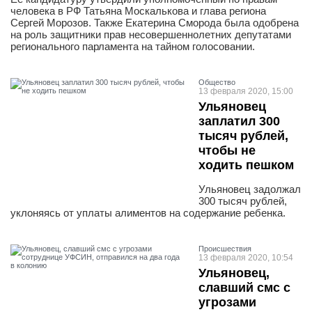
человека в РФ Татьяна Москалькова и глава региона
Сергей Морозов. Также Екатерина Сморода была одобрена
на роль защитники прав несовершеннолетних депутатами
регионального парламента на тайном голосовании.
Общество
13 февраля 2020, 15:00
Ульяновец
заплатил 300
тысяч рублей,
чтобы не
ходить пешком
Ульяновец задолжал
300 тысяч рублей,
уклоняясь от уплаты алиментов на содержание ребенка.
Проиcшествия
13 февраля 2020, 10:54
Ульяновец,
славший смс с
угрозами