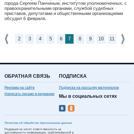
города Сергеем Панчиным, институтом уполномоченных, с
правоохранительными органами, службой судебных
приставов, депутатами и общественными организациями
обсудил 6 февраля.
2
3
4
5
6
7
8
9
10
11
ОБРАТНАЯ СВЯЗЬ
ПОДПИСКА
Реклама на сайте
Подписка на рассылку материалов
Написать письмо в редакцию
Мы в социальных сетях
Политика об обработке персональных данных
Редакция не несет ответственность за
достоверность информации, опубликованной в