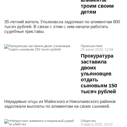
алименты
троим своим
детям
35-летний житель Ульяновска задолжал по алиментам 800
тысяч рублей. В связи с этим с ним начали работать
судебные приставы.
Проиcшествия
25 июня 2020, 12:09
Прокуратура
заставила
двоих
ульяновцев
отдать
сыновьям 150
тысяч рублей
Нерадивые отцы из Майнского и Николаевского районов
задолжали выплаты по алиментам на своих сыновей.
Общество
6 марта 2020, 10:42