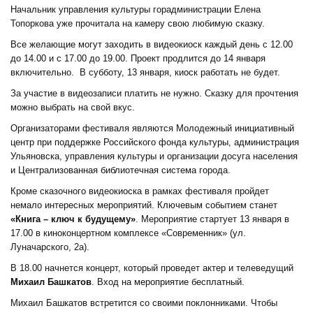
Начальник управления культуры горадминистрации Елена
Топоркова уже прочитала на камеру свою любимую сказку.
Все желающие могут заходить в видеокиоск каждый день с 12.00
до 14.00 и с 17.00 до 19.00. Проект продлится до 14 января
включительно. В субботу, 13 января, киоск работать не будет.
За участие в видеозаписи платить не нужно. Сказку для прочтения
можно выбрать на свой вкус.
Организаторами фестиваля являются Молодежный инициативный
центр при поддержке Российского фонда культуры, администрация
Ульяновска, управления культуры и организации досуга населения
и Централизованная библиотечная система города.
Кроме сказочного видеокиоска в рамках фестиваля пройдет
немало интересных мероприятий. Ключевым событием станет
«Книга – ключ к будущему»
. Мероприятие стартует 13 января в
17.00 в киноконцертном комплексе «Современник» (ул.
Луначарского, 2а).
В 18.00 начнется концерт, который проведет актер и телеведущий
Михаил Башкатов
. Вход на мероприятие бесплатный.
Михаил Башкатов встретится со своими поклонниками. Чтобы