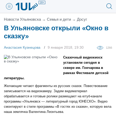
18+
Новости Ульяновска
→
Семья и дети
→
Досуг
В Ульяновске открыли «Окно в
сказку»
Анастасия Кузнецова
9 января 2018, 19:30
1266
Сказочный видеокиоск
установили сегодня в
сквере им. Гончарова в
рамках Фестиваля детской
литературы.
Желающие читают фрагменты из русских сказок. Повествование
записывается на видеокамеру. Задем видематериал
обрабатывается и готовые ролики размещают на ютуб-канале
программы «Ульяновск — литературный город ЮНЕСКО». Видео
смонтируют в стиле программы «В гостях из сказки», которую вела
наша землячка Валентина Леонтьева.