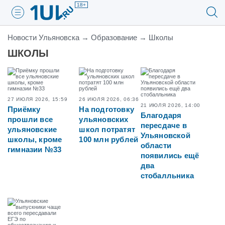
18+
Новости Ульяновска
→
Образование
→
Школы
ШКОЛЫ
27 ИЮЛЯ 2026, 15:59
26 ИЮЛЯ 2026, 06:36
21 ИЮЛЯ 2026, 14:00
Приёмку
На подготовку
Благодаря
прошли все
ульяновских
пересдаче в
ульяновские
школ потратят
Ульяновской
школы, кроме
100 млн рублей
области
гимназии №33
появились ещё
два
стобалльника