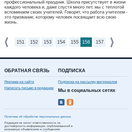
профессиональный праздник. Школа присутствует в жизни
каждого человека и, даже спустя много лет, мы с теплотой
вспоминаем своих учителей. Говорят, что работа учителем -
это призвание, которому человек посвящает всю свою
жизнь.
151
152
153
154
155
156
157
ОБРАТНАЯ СВЯЗЬ
ПОДПИСКА
Реклама на сайте
Подписка на рассылку материалов
Написать письмо в редакцию
Мы в социальных сетях
Политика об обработке персональных данных
Редакция не несет ответственность за
достоверность информации, опубликованной в
рекламных объявлениях и сообщениях