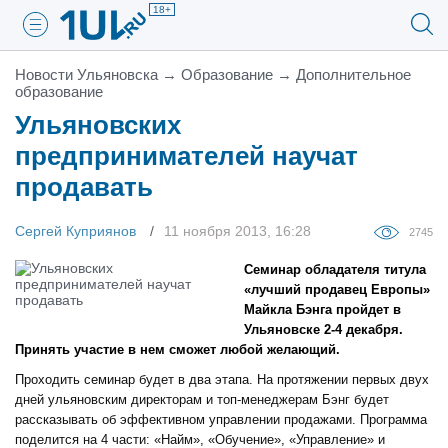
18+
Новости Ульяновска
→
Образование
→
Дополнительное
образование
Ульяновских
предпринимателей научат
продавать
Сергей Куприянов
11 ноября 2013, 16:28
2745
Семинар обладателя титула
«лучший продавец Европы»
Майкла Бэнга пройдет в
Ульяновске 2-4 декабря.
Принять участие в нем сможет любой желающий.
Проходить семинар будет в два этапа. На протяжении первых двух
дней ульяновским директорам и топ-менеджерам Бэнг будет
рассказывать об эффективном управлении продажами. Программа
поделится на 4 части: «Найм», «Обучение», «Управление» и