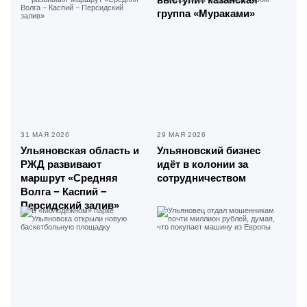
группа «Мураками»
31 МАЯ 2026
29 МАЯ 2026
Ульяновская область и
Ульяновский бизнес
РЖД развивают
идёт в колонии за
маршрут «Средняя
сотрудничеством
Волга − Каспий −
Персидский залив»