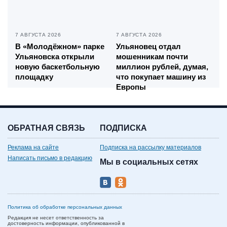
7 АВГУСТА 2026
7 АВГУСТА 2026
В «Молодёжном» парке
Ульяновец отдал
Ульяновска открыли
мошенникам почти
новую баскетбольную
миллион рублей, думая,
площадку
что покупает машину из
Европы
ОБРАТНАЯ СВЯЗЬ
ПОДПИСКА
Реклама на сайте
Подписка на рассылку материалов
Написать письмо в редакцию
Мы в социальных сетях
Политика об обработке персональных данных
Редакция не несет ответственность за
достоверность информации, опубликованной в