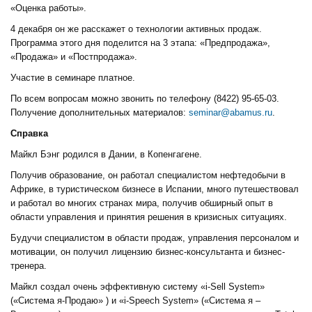
«Оценка работы».
4 декабря он же расскажет о технологии активных продаж.
Программа этого дня поделится на 3 этапа: «Предпродажа»,
«Продажа» и «Постпродажа».
Участие в семинаре платное.
По всем вопросам можно звонить по телефону (8422) 95-65-03.
Получение дополнительных материалов:
seminar@abamus.ru
.
Справка
Майкл Бэнг родился в Дании, в Копенгагене.
Получив образование, он работал специалистом нефтедобычи в
Африке, в туристическом бизнесе в Испании, много путешествовал
и работал во многих странах мира, получив обширный опыт в
области управления и принятия решения в кризисных ситуациях.
Будучи специалистом в области продаж, управления персоналом и
мотивации, он получил лицензию бизнес-консультанта и бизнес-
тренера.
Майкл создал очень эффективную систему «i-Sell System»
(«Cистема я-Продаю» ) и «i-Speech System» («Система я –