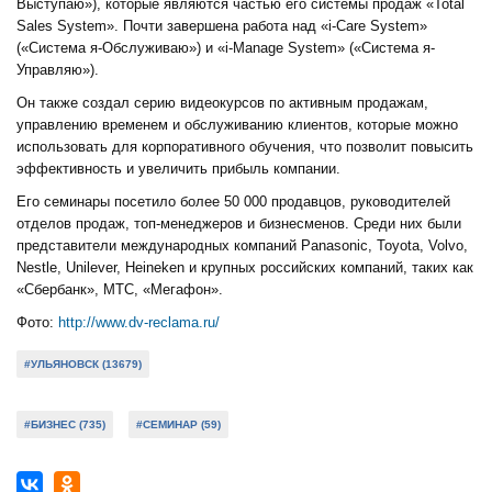
Выступаю»), которые являются частью его системы продаж «Total
Sales System». Почти завершена работа над «i-Care System»
(«Система я-Обслуживаю») и «i-Manage System» («Система я-
Управляю»).
Он также создал серию видеокурсов по активным продажам,
управлению временем и обслуживанию клиентов, которые можно
использовать для корпоративного обучения, что позволит повысить
эффективность и увеличить прибыль компании.
Его семинары посетило более 50 000 продавцов, руководителей
отделов продаж, топ-менеджеров и бизнесменов. Среди них были
представители международных компаний Panasonic, Toyota, Volvo,
Nestle, Unilever, Heineken и крупных российских компаний, таких как
«Сбербанк», МТС, «Мегафон».
Фото:
http://www.dv-reclama.ru/
#УЛЬЯНОВСК (13679)
#БИЗНЕС (735)
#СЕМИНАР (59)